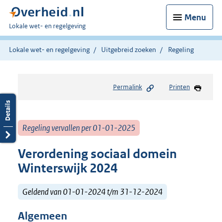
Menu
U
Lokale wet- en regelgeving
bent
hier:
Lokale wet- en regelgeving
Uitgebreid zoeken
Regeling
Permalink
Printen
Regeling vervallen per 01-01-2025
Verordening sociaal domein
Winterswijk 2024
Geldend van 01-01-2024 t/m 31-12-2024
Algemeen