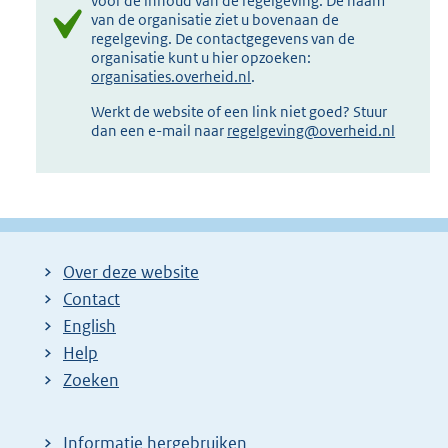
voor de inhoud van de regelgeving. De naam
van de organisatie ziet u bovenaan de
regelgeving. De contactgegevens van de
organisatie kunt u hier opzoeken:
organisaties.overheid.nl
.
Werkt de website of een link niet goed? Stuur
dan een e-mail naar
regelgeving@overheid.nl
Over deze website
Contact
English
Help
Zoeken
Informatie hergebruiken