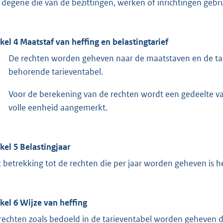
 degene die van de bezittingen, werken of inrichtingen gebr
ikel 4 Maatstaf van heffing en belastingtarief
De rechten worden geheven naar de maatstaven en de tar
behorende tarieventabel.
Voor de berekening van de rechten wordt een gedeelte v
volle eenheid aangemerkt.
ikel 5 Belastingjaar
 betrekking tot de rechten die per jaar worden geheven is het
ikel 6 Wijze van heffing
rechten zoals bedoeld in de tarieventabel worden geheven d