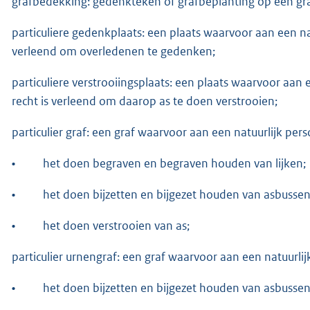
grafbedekking: gedenkteken of grafbeplanting op een graf
particuliere gedenkplaats: een plaats waarvoor aan een nat
verleend om overledenen te gedenken;
particuliere verstrooiingsplaats: een plaats waarvoor aan 
recht is verleend om daarop as te doen verstrooien;
particulier graf: een graf waarvoor aan een natuurlijk pers
•
het doen begraven en begraven houden van lijken;
•
het doen bijzetten en bijgezet houden van asbusse
•
het doen verstrooien van as;
particulier urnengraf: een graf waarvoor aan een natuurlijk
•
het doen bijzetten en bijgezet houden van asbusse