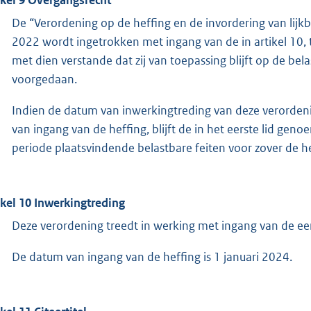
De “Verordening op de heffing en de invordering van li
2022 wordt ingetrokken met ingang van de in artikel 10,
met dien verstande dat zij van toepassing blijft op de bel
voorgedaan.
Indien de datum van inwerkingtreding van deze verordenin
van ingang van de heffing, blijft de in het eerste lid ge
periode plaatsvindende belastbare feiten voor zover de he
ikel 10 Inwerkingtreding
Deze verordening treedt in werking met ingang van de e
De datum van ingang van de heffing is 1 januari 2024.