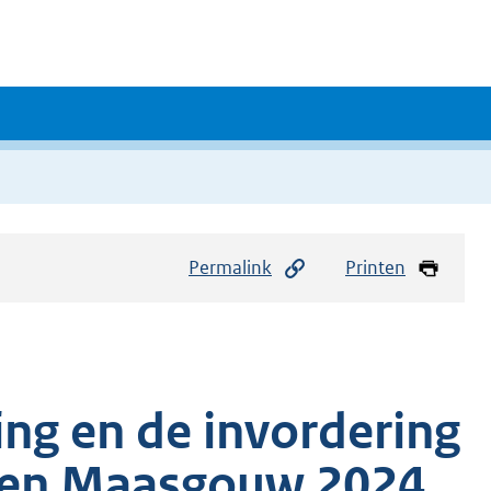
Permalink
Printen
ing en de invordering
hten Maasgouw 2024