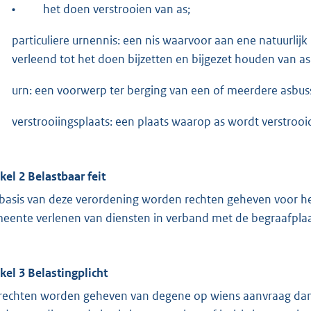
•
het doen verstrooien van as;
particuliere urnennis: een nis waarvoor aan ene natuurlijk
verleend tot het doen bijzetten en bijgezet houden van a
urn: een voorwerp ter berging van een of meerdere asbus
verstrooiingsplaats: een plaats waarop as wordt verstrooi
ikel 2 Belastbaar feit
basis van deze verordening worden rechten geheven voor he
eente verlenen van diensten in verband met de begraafplaa
ikel 3 Belastingplicht
rechten worden geheven van degene op wiens aanvraag dan w