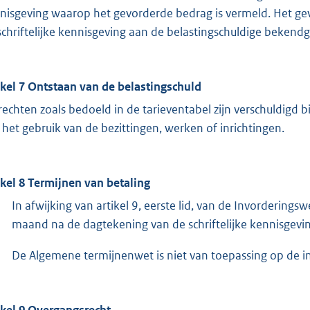
nisgeving waarop het gevorderde bedrag is vermeld. Het ge
schriftelijke kennisgeving aan de belastingschuldige bekend
ikel 7 Ontstaan van de belastingschuld
rechten zoals bedoeld in de tarieventabel zijn verschuldigd 
 het gebruik van de bezittingen, werken of inrichtingen.
ikel 8 Termijnen van betaling
In afwijking van artikel 9, eerste lid, van de Invorderi
maand na de dagtekening van de schriftelijke kennisgevin
De Algemene termijnenwet is niet van toepassing op de in 
ikel 9 Overgangsrecht