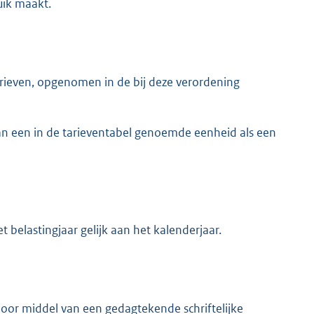
uik maakt.
ieven, opgenomen in de bij deze verordening
an een in de tarieventabel genoemde eenheid als een
 belastingjaar gelijk aan het kalenderjaar.
oor middel van een gedagtekende schriftelijke