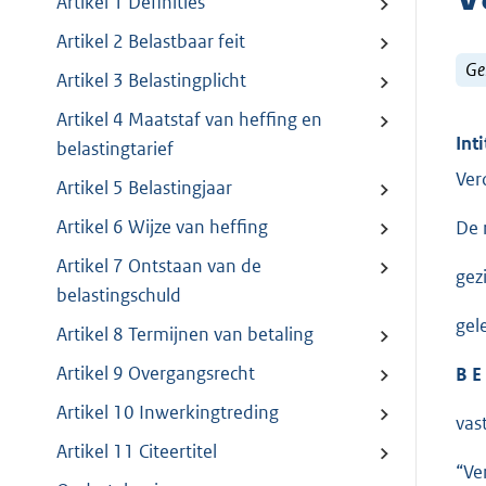
Artikel 1 Definities
Artikel 2 Belastbaar feit
Ge
Artikel 3 Belastingplicht
Artikel 4 Maatstaf van heffing en
Inti
belastingtarief
Ver
Artikel 5 Belastingjaar
Artikel 6 Wijze van heffing
De 
Artikel 7 Ontstaan van de
gez
belastingschuld
gel
Artikel 8 Termijnen van betaling
Artikel 9 Overgangsrecht
B E 
Artikel 10 Inwerkingtreding
vas
Artikel 11 Citeertitel
“Ve