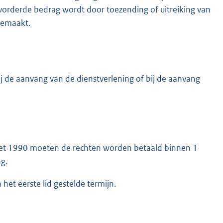
vorderde bedrag wordt door toezending of uitreiking van
gemaakt.
bij de aanvang van de dienstverlening of bij de aanvang
ngswet 1990 moeten de rechten worden betaald binnen 1
g.
het eerste lid gestelde termijn.