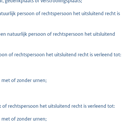
, gedenkplaats of verstrooiingsplaats;
uurlijk persoon of rechtspersoon het uitsluitend recht is
een natuurlijk persoon of rechtspersoon het uitsluitend
oon of rechtspersoon het uitsluitend recht is verleend tot:
n met of zonder urnen;
 of rechtspersoon het uitsluitend recht is verleend tot:
n met of zonder urnen;