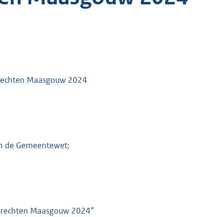
gsrechten Maasgouw 2024
van de Gemeentewet;
ngsrechten Maasgouw 2024”