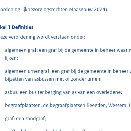
rordening lijkbezorgingsrechten Maasgouw 2024).
ikel 1 Definities
deze verordening wordt verstaan onder:
algemeen graf: een graf bij de gemeente in beheer waar
lijken;
algemeen urnengraf: een graf bij de gemeente in beheer
bijzetten van asbussen met of zonder urnen;
asbus: een bus ter berging van as van een overledene;
begraafplaatsen: de begraafplaatsen Beegden, Wessem, L
graf: een zandgraf;