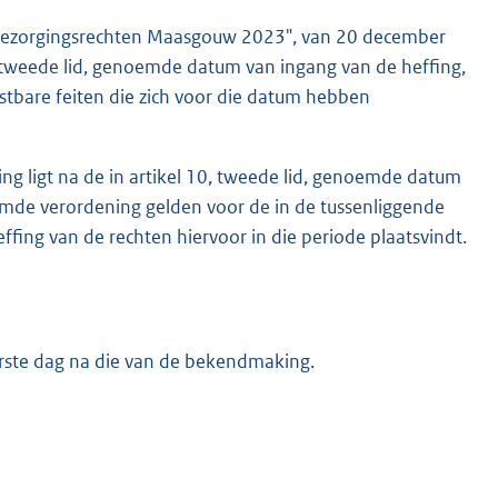
jkbezorgingsrechten Maasgouw 2023", van 20 december
 tweede lid, genoemde datum van ingang van de heffing,
astbare feiten die zich voor die datum hebben
g ligt na de in artikel 10, tweede lid, genoemde datum
noemde verordening gelden voor de in de tussenliggende
ffing van de rechten hiervoor in die periode plaatsvindt.
erste dag na die van de bekendmaking.