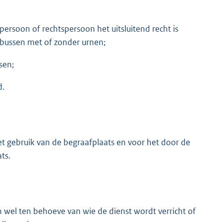
 persoon of rechtspersoon het uitsluitend recht is
sbussen met of zonder urnen;
sen;
d.
t gebruik van de begraafplaats en voor het door de
ts.
el ten behoeve van wie de dienst wordt verricht of