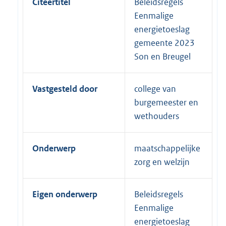
Citeertitel
Beleidsregels
Eenmalige
energietoeslag
gemeente 2023
Son en Breugel
Vastgesteld door
college van
burgemeester en
wethouders
Onderwerp
maatschappelijke
zorg en welzijn
Eigen onderwerp
Beleidsregels
Eenmalige
energietoeslag