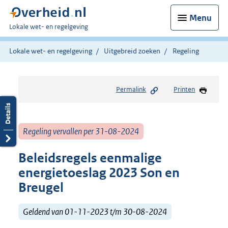
Menu
U
Lokale wet- en regelgeving
bent
hier:
Lokale wet- en regelgeving
Uitgebreid zoeken
Regeling
Permalink
Printen
Regeling vervallen per 31-08-2024
Beleidsregels eenmalige
energietoeslag 2023 Son en
Breugel
Geldend van 01-11-2023 t/m 30-08-2024