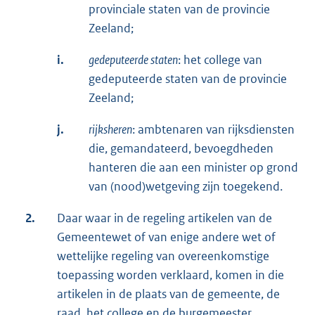
provinciale staten van de provincie
Zeeland;
i.
gedeputeerde staten
: het college van
gedeputeerde staten van de provincie
Zeeland;
j.
rijksheren
: ambtenaren van rijksdiensten
die, gemandateerd, bevoegdheden
hanteren die aan een minister op grond
van (nood)wetgeving zijn toegekend.
2.
Daar waar in de regeling artikelen van de
Gemeentewet of van enige andere wet of
wettelijke regeling van overeenkomstige
toepassing worden verklaard, komen in die
artikelen in de plaats van de gemeente, de
raad, het college en de burgemeester,