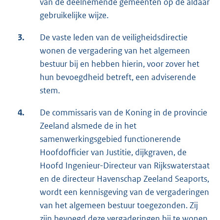
van de deelnemende gemeenten op de aldaar
gebruikelijke wijze.
3.
De vaste leden van de veiligheidsdirectie
wonen de vergadering van het algemeen
bestuur bij en hebben hierin, voor zover het
hun bevoegdheid betreft, een adviserende
stem.
4.
De commissaris van de Koning in de provincie
Zeeland alsmede de in het
samenwerkingsgebied functionerende
Hoofdofficier van Justitie, dijkgraven, de
Hoofd Ingenieur-Directeur van Rijkswaterstaat
en de directeur Havenschap Zeeland Seaports,
wordt een kennisgeving van de vergaderingen
van het algemeen bestuur toegezonden. Zij
zijn bevoegd deze vergaderingen bij te wonen