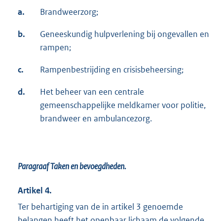
a.
Brandweerzorg;
b.
Geneeskundig hulpverlening bij ongevallen en
rampen;
c.
Rampenbestrijding en crisisbeheersing;
d.
Het beheer van een centrale
gemeenschappelijke meldkamer voor politie,
brandweer en ambulancezorg.
Paragraaf Taken en bevoegdheden.
Artikel 4.
Ter behartiging van de in artikel 3 genoemde
belangen heeft het openbaar lichaam de volgende