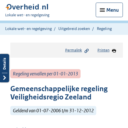
Menu
U
Lokale wet- en regelgeving
bent
hier:
Lokale wet- en regelgeving
Uitgebreid zoeken
Regeling
Permalink
Printen
Regeling vervallen per 01-01-2013
Gemeenschappelijke regeling
Veiligheidsregio Zeeland
Geldend van 01-07-2006 t/m 31-12-2012