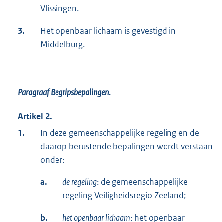
Vlissingen.
3.
Het openbaar lichaam is gevestigd in
Middelburg.
Paragraaf Begripsbepalingen.
Artikel 2.
1.
In deze gemeenschappelijke regeling en de
daarop berustende bepalingen wordt verstaan
onder:
a.
de regeling
: de gemeenschappelijke
regeling Veiligheidsregio Zeeland;
b.
het openbaar lichaam
: het openbaar