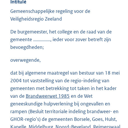
Intitulé
Gemeenschappelijke regeling voor de
Veiligheidsregio Zeeland
De burgemeester, het college en de raad van de
gemeente ..............., ieder voor zover betreft zijn
bevoegdheden;
overwegende,
dat bij algemene maatregel van bestuur van 18 mei
2004 tot vaststelling van de regio-indeling van
gemeenten met betrekking tot taken in het kader
van de
Brandweerwet 1985
en de Wet
geneeskundige hulpverlening bij ongevallen en
rampen (Besluit territoriale indeling brandweer- en
GHOR-regio's) de gemeenten Borsele, Goes, Hulst,
Kapelle, Middelburg, Noord-Beveland, Reimerswaal,