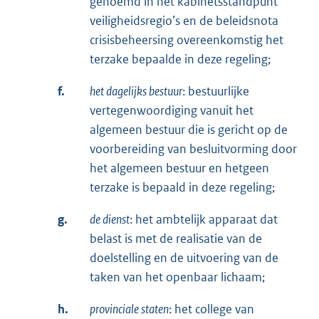
genoemd in het kabinetsstandpunt
veiligheidsregio’s en de beleidsnota
crisisbeheersing overeenkomstig het
terzake bepaalde in deze regeling;
f.
het dagelijks bestuur
: bestuurlijke
vertegenwoordiging vanuit het
algemeen bestuur die is gericht op de
voorbereiding van besluitvorming door
het algemeen bestuur en hetgeen
terzake is bepaald in deze regeling;
g.
de dienst
: het ambtelijk apparaat dat
belast is met de realisatie van de
doelstelling en de uitvoering van de
taken van het openbaar lichaam;
h.
provinciale staten
: het college van