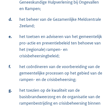
Geneeskundige Hulpverlening bij Ongevallen
en Rampen;
d.
het beheer van de Gezamenlijke Meldcentrale
Zeeland;
e.
het toetsen en adviseren van het gemeentelijk
pro-actie en preventiebeleid ten behoeve van
het (regionale) rampen- en
crisisbeheersingbeleid;
f.
het coördineren van de voorbereiding van de
gemeentelijke processen op het gebied van de
rampen- en de crisisbeheersing;
g.
het toezien op de kwaliteit van de
basisbrandweerzorg en de organisatie van de
rampenbestrijding en crisisbeheersing binnen