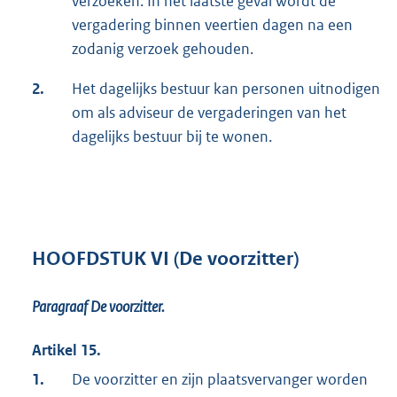
verzoeken. In het laatste geval wordt de
vergadering binnen veertien dagen na een
zodanig verzoek gehouden.
2.
Het dagelijks bestuur kan personen uitnodigen
om als adviseur de vergaderingen van het
dagelijks bestuur bij te wonen.
HOOFDSTUK VI (De voorzitter)
Paragraaf De voorzitter.
Artikel 15.
1.
De voorzitter en zijn plaatsvervanger worden