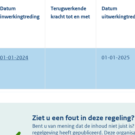
Datum
Terugwerkende
Datum
inwerkingtreding
kracht tot en met
uitwerkingtre
01-01-2024
01-01-2025
Ziet u een fout in deze regeling?
Bent u van mening dat de inhoud niet juist i
regelgeving heeft gepubliceerd. Deze organisat