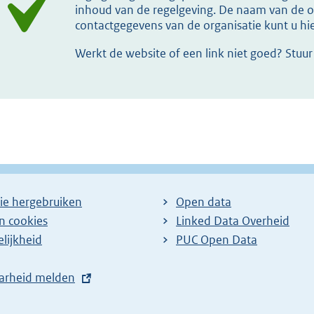
inhoud van de regelgeving. De naam van de or
contactgegevens van de organisatie kunt u h
Werkt de website of een link niet goed? Stuu
ie hergebruiken
Open data
en cookies
Linked Data Overheid
lijkheid
PUC Open Data
arheid melden