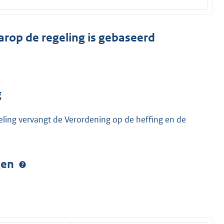
arop de regeling is gebaseerd
g
eling vervangt de Verordening op de heffing en de
ngen