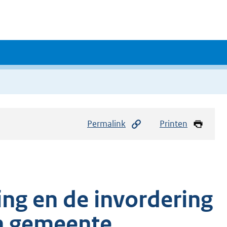
Permalink
Printen
ing en de invordering
n gemeente