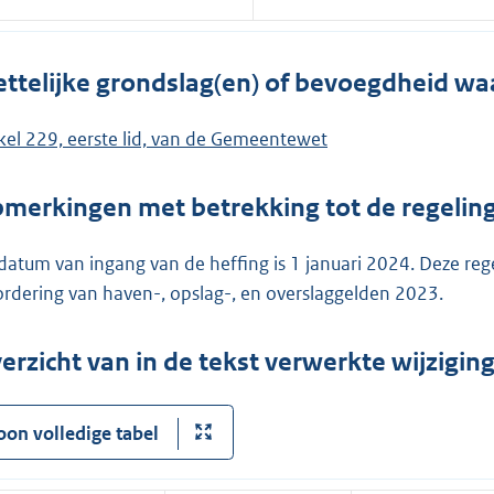
ttelijke grondslag(en) of bevoegdheid wa
ikel 229, eerste lid, van de Gemeentewet
merkingen met betrekking tot de regelin
datum van ingang van de heffing is 1 januari 2024. Deze reg
ordering van haven-, opslag-, en overslaggelden 2023.
erzicht van in de tekst verwerkte wijzigi
oon volledige tabel