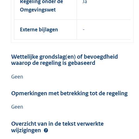
Regeling onder de
Ja
Omgevingswet
Externe bijlagen
Wettelijke grondslag(en) of bevoegdheid
waarop de regeling is gebaseerd
Geen
Opmerkingen met betrekking tot de regeling
Geen
Overzicht van in de tekst verwerkte
wijzigingen