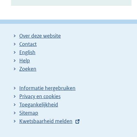
Over deze website
Contact
English
Help
Zoeken
Informatie hergebruiken
Privacy en cookies
Toegankelijkheid
Sitemap
E
Kwetsbaarheid melden
x