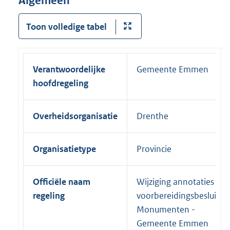
Algemeen
Toon volledige tabel
Verantwoordelijke
Gemeente Emmen
hoofdregeling
Overheidsorganisatie
Drenthe
Organisatietype
Provincie
Officiële naam
Wijziging annotaties
regeling
voorbereidingsbesluit
Monumenten -
Gemeente Emmen