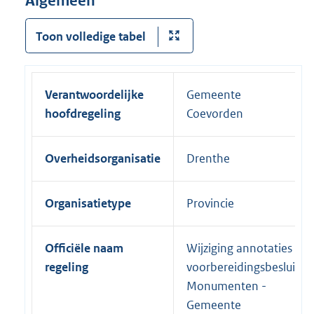
Algemeen
Toon volledige tabel
Verantwoordelijke
Gemeente
hoofdregeling
Coevorden
Overheidsorganisatie
Drenthe
Organisatietype
Provincie
Officiële naam
Wijziging annotaties
regeling
voorbereidingsbesluit
Monumenten -
Gemeente