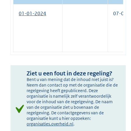
01-01-2024
07-06-
Ziet u een fout in deze regeling?
Bent u van mening dat de inhoud niet juist is?
Neem dan contact op met de organisatie die de
regelgeving heeft gepubliceerd. Deze
organisatie is namelijk zelf verantwoordelijk
voor de inhoud van de regelgeving. De naam
van de organisatie ziet u bovenaan de
regelgeving. De contactgegevens van de
organisatie kunt u hier opzoeken:
organisaties.overheid.nl
.