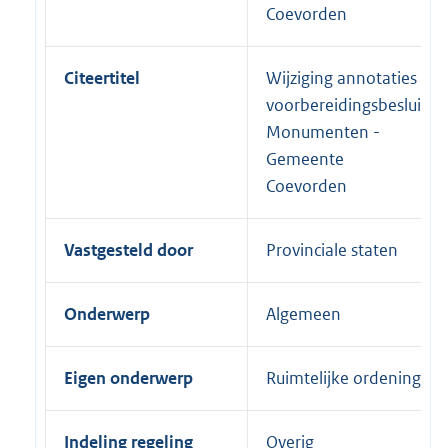
Coevorden
Citeertitel
Wijziging annotaties
voorbereidingsbesluit
Monumenten -
Gemeente
Coevorden
Vastgesteld door
Provinciale staten
Onderwerp
Algemeen
Eigen onderwerp
Ruimtelijke ordening
Indeling regeling
Overig