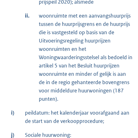
prijspeil 2020); alsmede
ii.
woonruimte met een aanvangshuurprijs
tussen de huurprijsgrens en de huurprijs
die is vastgesteld op basis van de
Uitvoeringsregeling huurprijzen
woonruimten en het
Woningwaarderingsstelsel als bedoeld in
artikel 5 van het Besluit huurprijzen
woonruimte en minder of gelijk is aan
de in de regio gehanteerde bovengrens
voor middeldure huurwoningen (187
punten).
i)
peildatum: het kalenderjaar voorafgaand aan
de start van de verkoopprocedure;
j)
Sociale huurwoning: