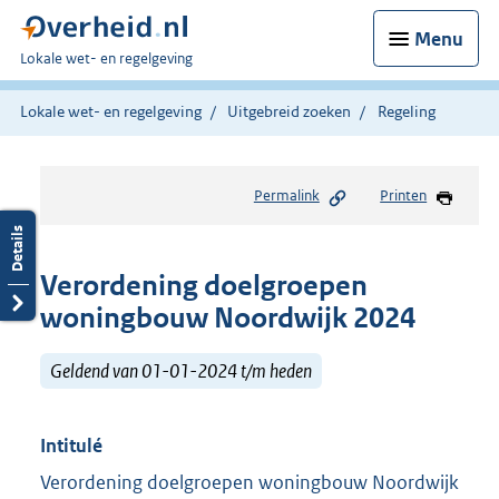
Menu
U
Lokale wet- en regelgeving
bent
hier:
Lokale wet- en regelgeving
Uitgebreid zoeken
Regeling
Permalink
Printen
Verordening doelgroepen
woningbouw Noordwijk 2024
Geldend van 01-01-2024 t/m heden
Intitulé
Verordening doelgroepen woningbouw Noordwijk