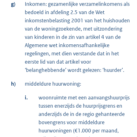
g)
Inkomen: gezamenlijke verzamelinkomens als
bedoeld in afdeling 2.5 van de Wet
inkomstenbelasting 2001 van het huishouden
van de woningzoekende, met uitzondering
van kinderen in de zin van artikel 4 van de
Algemene wet inkomensafhankelijke
regelingen, met dien verstande dat in het
eerste lid van dat artikel voor
‘belanghebbende’ wordt gelezen: ‘huurder’.
h)
middeldure huurwoning:
i.
woonruimte met een aanvangshuurprijs
tussen enerzijds de huurprijsgrens en
anderzijds de in de regio gehanteerde
bovengrens voor middeldure
huurwoningen (€1.000 per maand,