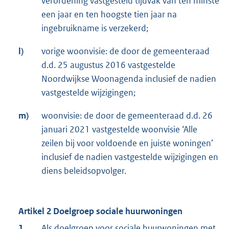
verordening vastgesteld tijdvak van ten minste
een jaar en ten hoogste tien jaar na
ingebruikname is verzekerd;
l)
vorige woonvisie: de door de gemeenteraad
d.d. 25 augustus 2016 vastgestelde
Noordwijkse Woonagenda inclusief de nadien
vastgestelde wijzigingen;
m)
woonvisie: de door de gemeenteraad d.d. 26
januari 2021 vastgestelde woonvisie ‘Alle
zeilen bij voor voldoende en juiste woningen’
inclusief de nadien vastgestelde wijzigingen en
diens beleidsopvolger.
Artikel 2 Doelgroep sociale huurwoningen
1.
Als doelgroep voor sociale huurwoningen met