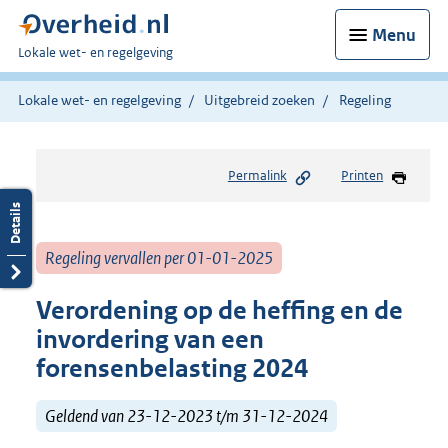
Menu
U
Lokale wet- en regelgeving
bent
hier:
Lokale wet- en regelgeving
Uitgebreid zoeken
Regeling
Permalink
Printen
Regeling vervallen per 01-01-2025
Verordening op de heffing en de
invordering van een
forensenbelasting 2024
Geldend van 23-12-2023 t/m 31-12-2024