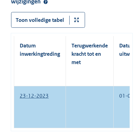
wijzigingen
Toon volledige tabel
Datum
Terugwerkende
Datum
inwerkingtreding
kracht tot en
uitwerk
met
23-12-2023
01-01-