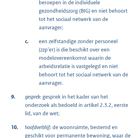
beroepen in de individuele
gezondheidszorg (BIG) en niet behoort
tot het sociaal netwerk van de
aanvrager;
c.
een zelfstandige zonder personeel
(zzp’er) is die beschikt over een
modelovereenkomst waarin de
arbeidsrelatie is vastgelegd en niet
behoort tot het sociaal netwerk van de
aanvrager.
9.
gesprek
: gesprek in het kader van het
onderzoek als bedoeld in artikel 2.3.2, eerste
lid, van de wet;
10.
hoofdverblijf
: de woonruimte, bestemd en
geschikt voor permanente bewoning, waar de