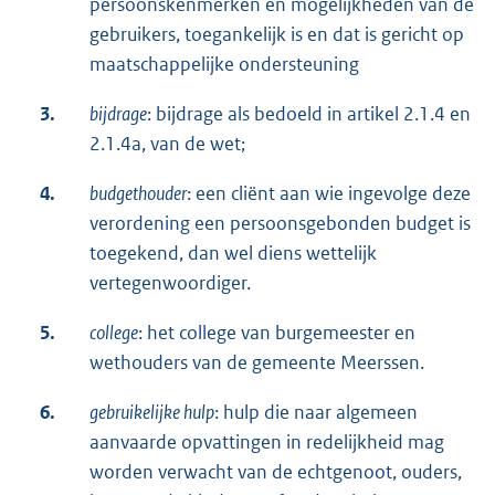
persoonskenmerken en mogelijkheden van de
gebruikers, toegankelijk is en dat is gericht op
maatschappelijke ondersteuning
3.
bijdrage
: bijdrage als bedoeld in artikel 2.1.4 en
2.1.4a, van de wet;
4.
budgethouder
: een cliënt aan wie ingevolge deze
verordening een persoonsgebonden budget is
toegekend, dan wel diens wettelijk
vertegenwoordiger.
5.
college
: het college van burgemeester en
wethouders van de gemeente Meerssen.
6.
gebruikelijke hulp
: hulp die naar algemeen
aanvaarde opvattingen in redelijkheid mag
worden verwacht van de echtgenoot, ouders,