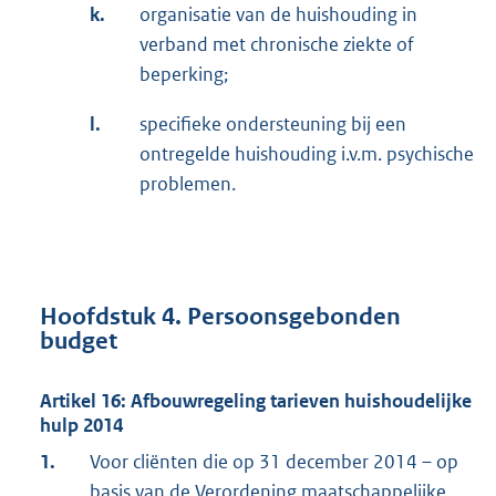
k.
organisatie van de huishouding in
verband met chronische ziekte of
beperking;
l.
specifieke ondersteuning bij een
ontregelde huishouding i.v.m. psychische
problemen.
Hoofdstuk 4. Persoonsgebonden
budget
Artikel 16: Afbouwregeling tarieven huishoudelijke
hulp 2014
1.
Voor cliënten die op 31 december 2014 – op
basis van de Verordening maatschappelijke