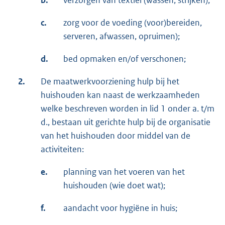
b.
verzorgen van textiel (wassen, strijken);
c.
zorg voor de voeding (voor)bereiden,
serveren, afwassen, opruimen);
d.
bed opmaken en/of verschonen;
2.
De maatwerkvoorziening hulp bij het
huishouden kan naast de werkzaamheden
welke beschreven worden in lid 1 onder a. t/m
d., bestaan uit gerichte hulp bij de organisatie
van het huishouden door middel van de
activiteiten:
e.
planning van het voeren van het
huishouden (wie doet wat);
f.
aandacht voor hygiëne in huis;