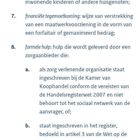
inwonende kinderen of andere huisgenoten;
7.
financiële tegemoetkoming
: wijze van verstrekking
van een maatwerkvoorziening in de vorm van
een forfaitair of gemaximeerd bedrag;
8.
formele hulp
: hulp die wordt geleverd door een
zorgaanbieder die:
a.
als zorg verlenende organisatie staat
ingeschreven bij de Kamer van
Koophandel conform de vereisten van
de Handelsregisterwet 2007 en niet
behoort tot het sociaal netwerk van de
aanvrager, of;
b.
staat ingeschreven in het register,
bedoeld in artikel 3 van de Wet op de