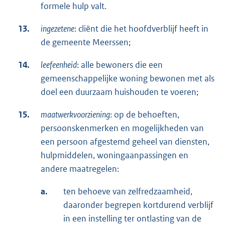
formele hulp valt.
13.
ingezetene
: cliënt die het hoofdverblijf heeft in
de gemeente Meerssen;
14.
leefeenheid
: alle bewoners die een
gemeenschappelijke woning bewonen met als
doel een duurzaam huishouden te voeren;
15.
maatwerkvoorziening
: op de behoeften,
persoonskenmerken en mogelijkheden van
een persoon afgestemd geheel van diensten,
hulpmiddelen, woningaanpassingen en
andere maatregelen:
a.
ten behoeve van zelfredzaamheid,
daaronder begrepen kortdurend verblijf
in een instelling ter ontlasting van de