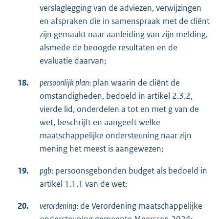
verslaglegging van de adviezen, verwijzingen
en afspraken die in samenspraak met de cliënt
zijn gemaakt naar aanleiding van zijn melding,
alsmede de beoogde resultaten en de
evaluatie daarvan;
18.
persoonlijk plan
: plan waarin de cliënt de
omstandigheden, bedoeld in artikel 2.3.2,
vierde lid, onderdelen a tot en met g van de
wet, beschrijft en aangeeft welke
maatschappelijke ondersteuning naar zijn
mening het meest is aangewezen;
19.
pgb
: persoonsgebonden budget als bedoeld in
artikel 1.1.1 van de wet;
20.
verordening
: de Verordening maatschappelijke
ondersteuning gemeente Meerssen 2024;