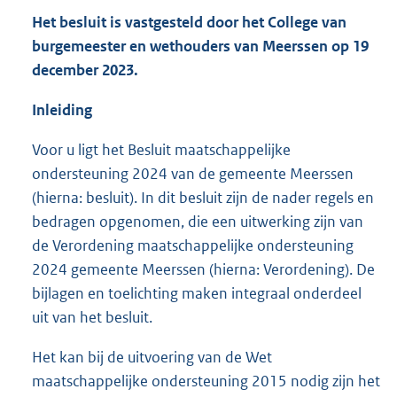
Het besluit is vastgesteld door het College van
burgemeester en wethouders van Meerssen op 19
december 2023.
Inleiding
Voor u ligt het Besluit maatschappelijke
ondersteuning 2024 van de gemeente Meerssen
(hierna: besluit). In dit besluit zijn de nader regels en
bedragen opgenomen, die een uitwerking zijn van
de Verordening maatschappelijke ondersteuning
2024 gemeente Meerssen (hierna: Verordening). De
bijlagen en toelichting maken integraal onderdeel
uit van het besluit.
Het kan bij de uitvoering van de Wet
maatschappelijke ondersteuning 2015 nodig zijn het