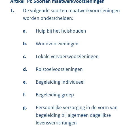
Artikel 14: Soorten maatwerkvoorzieningen
1.
De volgende soorten maatwerkvoorzieningen
worden onderscheiden:
a.
Hulp bij het huishouden
b.
Woonvoorzieningen
c.
Lokale vervoersvoorzieningen
d.
Rolstoelvoorzieningen
e.
Begeleiding individueel
f.
Begeleiding groep
g.
Persoonlijke verzorging in de vorm van
begeleiding bij algemeen dagelijkse
levensverrichtingen