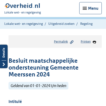
Menu
U
Lokale wet- en regelgeving
bent
hier:
Lokale wet- en regelgeving
Uitgebreid zoeken
Regeling
Permalink
Printen
Besluit maatschappelijke
ondersteuning Gemeente
Meerssen 2024
Geldend van 01-01-2024 t/m heden
Intitulé