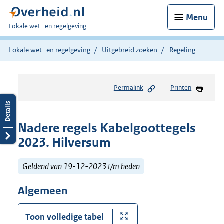
Menu
U
Lokale wet- en regelgeving
bent
hier:
Lokale wet- en regelgeving
Uitgebreid zoeken
Regeling
Permalink
Printen
Nadere regels Kabelgoottegels
2023. Hilversum
Geldend van 19-12-2023 t/m heden
Algemeen
Toon volledige tabel