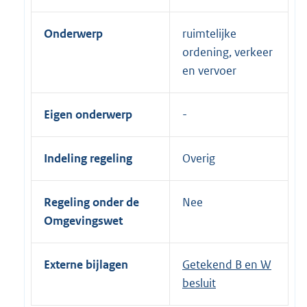
Onderwerp
ruimtelijke
ordening, verkeer
en vervoer
Eigen onderwerp
Indeling regeling
Overig
Regeling onder de
Nee
Omgevingswet
Externe bijlagen
Getekend B en W
besluit