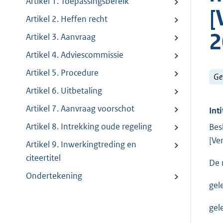
Artikel 1. Toepassingsbereik
[
Artikel 2. Heffen recht
2
Artikel 3. Aanvraag
Artikel 4. Adviescommissie
Artikel 5. Procedure
Ge
Artikel 6. Uitbetaling
Artikel 7. Aanvraag voorschot
Inti
Artikel 8. Intrekking oude regeling
Bes
[Ve
Artikel 9. Inwerkingtreding en
citeertitel
De 
Ondertekening
gel
gel