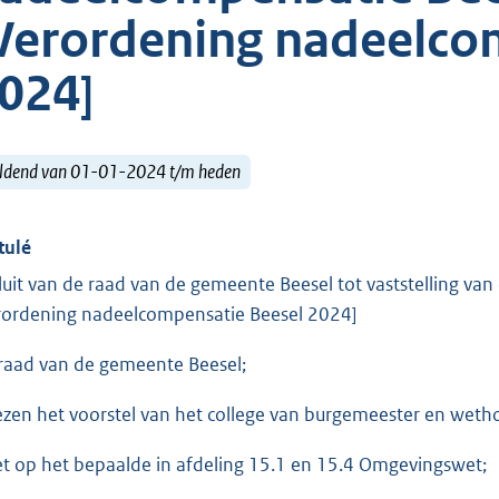
Verordening nadeelco
024]
ldend van 01-01-2024 t/m heden
tulé
luit van de raad van de gemeente Beesel tot vaststelling v
rordening nadeelcompensatie Beesel 2024]
raad van de gemeente Beesel;
ezen het voorstel van het college van burgemeester en wet
et op het bepaalde in afdeling 15.1 en 15.4 Omgevingswet;