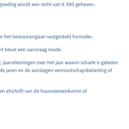
oeding wordt een recht van € 300 geheven.
 het bestuursorgaan vastgesteld formulier.
cht bevat een aanvraag mede:
: jaarrekeningen over het jaar waarin schade is geleden
de jaren en de aanslagen vennootschapsbelasting of
en afschrift van de huurovereenkomst of