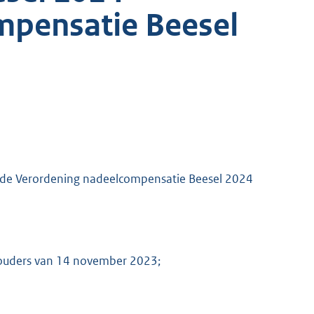
mpensatie Beesel
an de Verordening nadeelcompensatie Beesel 2024
houders van 14 november 2023;