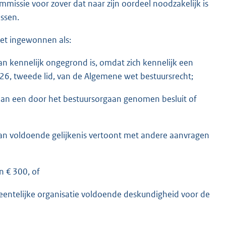
mmissie voor zover dat naar zijn oordeel noodzakelijk is
ssen.
niet ingewonnen als:
n kennelijk ongegrond is, omdat zich kennelijk een
126, tweede lid, van de Algemene wet bestuursrecht;
aan een door het bestuursorgaan genomen besluit of
an voldoende gelijkenis vertoont met andere aanvragen
n € 300, of
eentelijke organisatie voldoende deskundigheid voor de