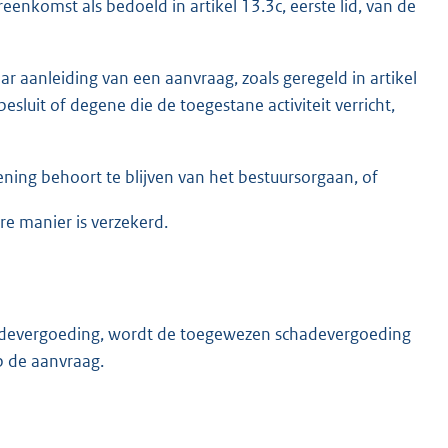
reenkomst als bedoeld in artikel 13.3c, eerste lid, van de
ar aanleiding van een aanvraag, zoals geregeld in artikel
luit of degene die de toegestane activiteit verricht,
ning behoort te blijven van het bestuursorgaan, of
e manier is verzekerd.
chadevergoeding, wordt de toegewezen schadevergoeding
op de aanvraag.