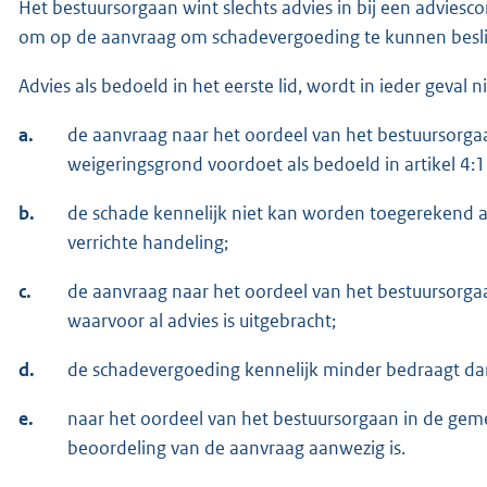
Het bestuursorgaan wint slechts advies in bij een adviesco
om op de aanvraag om schadevergoeding te kunnen besli
Advies als bedoeld in het eerste lid, wordt in ieder geval 
a.
de aanvraag naar het oordeel van het bestuursorgaa
weigeringsgrond voordoet als bedoeld in artikel 4:
b.
de schade kennelijk niet kan worden toegerekend 
verrichte handeling;
c.
de aanvraag naar het oordeel van het bestuursorga
waarvoor al advies is uitgebracht;
d.
de schadevergoeding kennelijk minder bedraagt da
e.
naar het oordeel van het bestuursorgaan in de gem
beoordeling van de aanvraag aanwezig is.