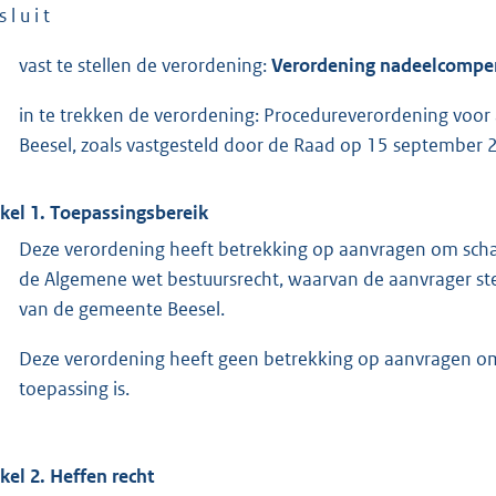
s l u i t
vast te stellen de verordening:
Verordening nadeelcompen
in te trekken de verordening: Procedureverordening voo
Beesel, zoals vastgesteld door de Raad op 15 september 
ikel 1. Toepassingsbereik
Deze verordening heeft betrekking op aanvragen om schade
de Algemene wet bestuursrecht, waarvan de aanvrager ste
van de gemeente Beesel.
Deze verordening heeft geen betrekking op aanvragen o
toepassing is.
ikel 2. Heffen recht