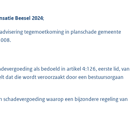
satie Beesel 2024
;
r advisering tegemoetkoming in planschade gemeente
2008.
vergoeding als bedoeld in artikel 4:126, eerste lid, van
lt dat die wordt veroorzaakt door een bestuursorgaan
m schadevergoeding waarop een bijzondere regeling van