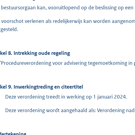
 bestuursorgaan kan, vooruitlopend op de beslissing op ee
 voorschot verlenen als redelijkerwijs kan worden aangenome
tgesteld.
ikel 8. Intrekking oude regeling
"Procedureverordening voor advisering tegemoetkoming in p
ikel 9. Inwerkingtreding en citeertitel
Deze verordening treedt in werking op 1 januari 2024.
Deze verordening wordt aangehaald als: Verordening na
ertekening