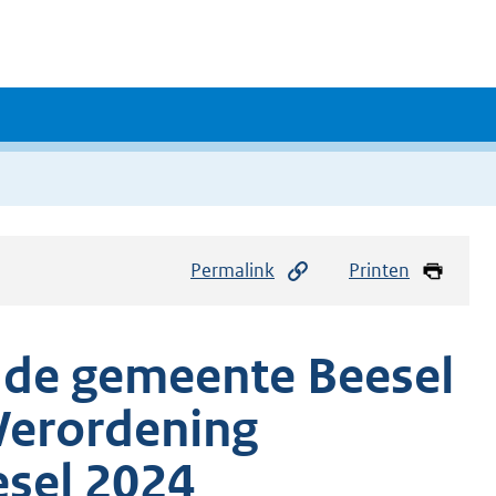
Permalink
Printen
n de gemeente Beesel
 Verordening
sel 2024