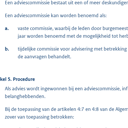
Een adviescommissie bestaat uit een of meer deskundige
Een adviescommissie kan worden benoemd als:
a.
vaste commissie, waarbij de leden door burgemeest
jaar worden benoemd met de mogelijkheid tot herb
b.
tijdelijke commissie voor advisering met betrekkin
de aanvragen behandelt.
ikel 5. Procedure
Als advies wordt ingewonnen bij een adviescommissie, in
belanghebbenden.
Bij de toepassing van de artikelen 4:7 en 4:8 van de Alg
zover van toepassing betrokken: