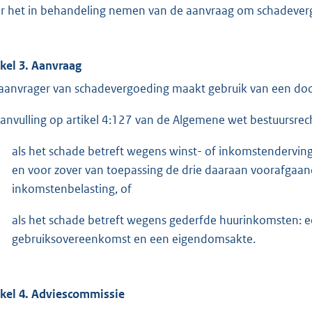
r het in behandeling nemen van de aanvraag om schadeverg
ikel 3. Aanvraag
aanvrager van schadevergoeding maakt gebruik van een door
aanvulling op artikel 4:127 van de Algemene wet bestuursre
als het schade betreft wegens winst- of inkomstenderving
en voor zover van toepassing de drie daaraan voorafgaan
inkomstenbelasting, of
als het schade betreft wegens gederfde huurinkomsten: e
gebruiksovereenkomst en een eigendomsakte.
ikel 4. Adviescommissie