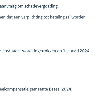
n aanvraag om schadevergoeding,
n dat een verplichting tot betaling zal worden
lanschade" wordt ingetrokken op 1 januari 2024.
deelcompensatie gemeente Beesel 2024.