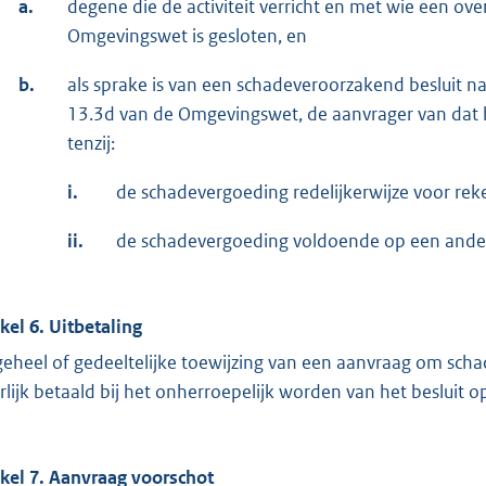
a.
degene die de activiteit verricht en met wie een ove
Omgevingswet is gesloten, en
b.
als sprake is van een schadeveroorzakend besluit na
13.3d van de Omgevingswet, de aanvrager van dat bes
tenzij:
i.
de schadevergoeding redelijkerwijze voor reke
ii.
de schadevergoeding voldoende op een ander
ikel 6. Uitbetaling
 geheel of gedeeltelijke toewijzing van een aanvraag om s
erlijk betaald bij het onherroepelijk worden van het besluit 
ikel 7. Aanvraag voorschot