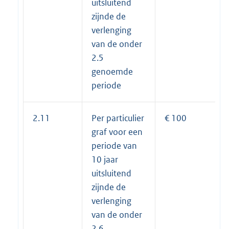
uitsluitend
zijnde de
verlenging
van de onder
2.5
genoemde
periode
2.11
Per particulier
€ 100
graf voor een
periode van
10 jaar
uitsluitend
zijnde de
verlenging
van de onder
2.6