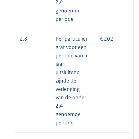
2.4
genoemde
periode
2.8
Per particulier
€ 202
graf voor een
periode van 5
jaar
uitsluitend
zijnde de
verlenging
van de onder
2.4
genoemde
periode