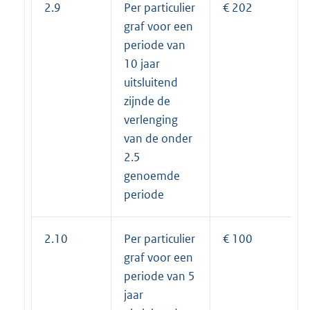
2.9
Per particulier
€ 202
graf voor een
periode van
10 jaar
uitsluitend
zijnde de
verlenging
van de onder
2.5
genoemde
periode
2.10
Per particulier
€ 100
graf voor een
periode van 5
jaar