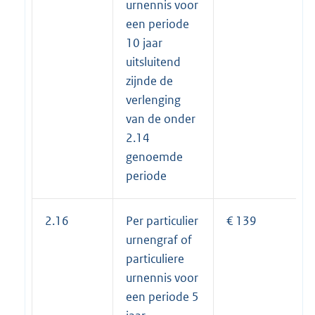
urnennis voor
een periode
10 jaar
uitsluitend
zijnde de
verlenging
van de onder
2.14
genoemde
periode
2.16
Per particulier
€ 139
urnengraf of
particuliere
urnennis voor
een periode 5