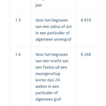
jaar
1.3
Voor het begraven
€ 474
van een asbus of urn
in een particulier of
algemeen urnengraf
1.4
Voor het begraven
€ 268
van een vrucht van
een foetus uit een
zwangerschap
korter dan 24
weken in een
particulier of
algemeen graf