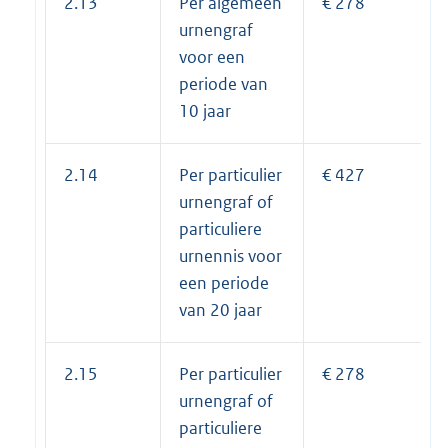
2.13
Per algemeen
€ 278
urnengraf
voor een
periode van
10 jaar
2.14
Per particulier
€ 427
urnengraf of
particuliere
urnennis voor
een periode
van 20 jaar
2.15
Per particulier
€ 278
urnengraf of
particuliere