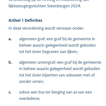
lijkbezorgingsrechten Steenbergen 2024.
Artikel 1 Definities
In deze verordening wordt verstaan onder:
a.
algemeen graf: een graf bij de gemeente in
beheer waarin gelegenheid wordt geboden
tot het doen begraven van lijken;
b.
algemeen urnengraf: een graf bij de gemeente
in beheer waarin gelegenheid wordt geboden
tot het doen bijzetten van asbussen met of
zonder urnen;
c.
asbus: een bus ter berging van as van een
overledene;