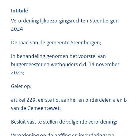
Intitulé
Verordening lijkbezorgingsrechten Steenbergen
2024
De raad van de gemeente Steenbergen;
In behandeling genomen het voorstel van
burgemeester en wethouders d.d. 14 november
2023;
Gelet op:
artikel 229, eerste lid, aanhef en onderdelen a en b
van de Gemeentewet;
Besluit vast te stellen de volgende verordening:
Verordening op de heffing en invordering van