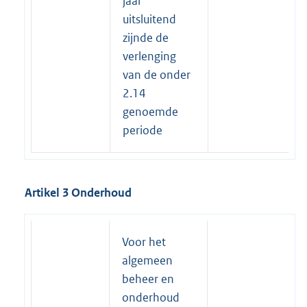
jaar
uitsluitend
zijnde de
verlenging
van de onder
2.14
genoemde
periode
Artikel 3 Onderhoud
Voor het
algemeen
beheer en
onderhoud