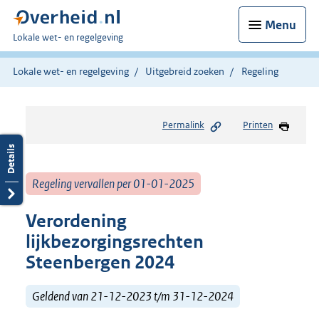
Menu
U
Lokale wet- en regelgeving
bent
hier:
Lokale wet- en regelgeving
Uitgebreid zoeken
Regeling
Permalink
Printen
Regeling vervallen per 01-01-2025
Verordening
lijkbezorgingsrechten
Steenbergen 2024
Geldend van 21-12-2023 t/m 31-12-2024