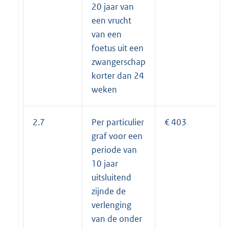
20 jaar van
een vrucht
van een
foetus uit een
zwangerschap
korter dan 24
weken
2.7
Per particulier
€ 403
graf voor een
periode van
10 jaar
uitsluitend
zijnde de
verlenging
van de onder