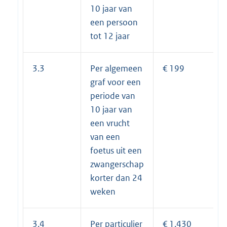
10 jaar van
een persoon
tot 12 jaar
3.3
Per algemeen
€ 199
graf voor een
periode van
10 jaar van
een vrucht
van een
foetus uit een
zwangerschap
korter dan 24
weken
3.4
Per particulier
€ 1.430