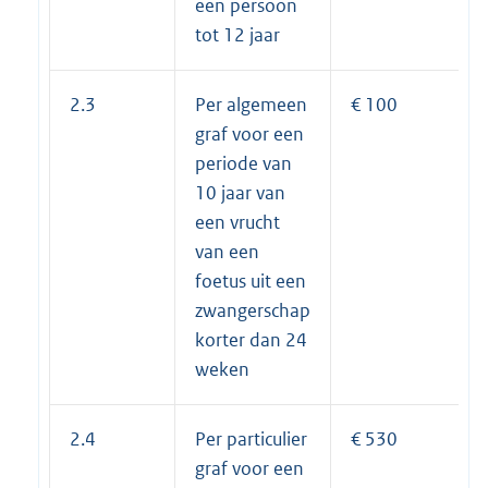
een persoon
tot 12 jaar
2.3
Per algemeen
€ 100
graf voor een
periode van
10 jaar van
een vrucht
van een
foetus uit een
zwangerschap
korter dan 24
weken
2.4
Per particulier
€ 530
graf voor een