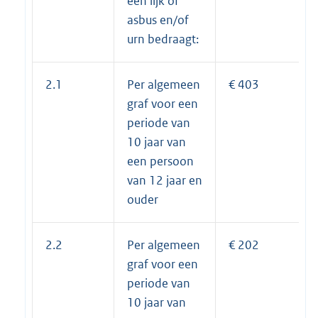
een lijk of
asbus en/of
urn bedraagt:
2.1
Per algemeen
€ 403
graf voor een
periode van
10 jaar van
een persoon
van 12 jaar en
ouder
2.2
Per algemeen
€ 202
graf voor een
periode van
10 jaar van