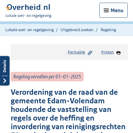
Menu
U
Lokale wet- en regelgeving
bent
hier:
Lokale wet- en regelgeving
Uitgebreid zoeken
Regeling
Permalink
Printen
Regeling vervallen per 01-01-2025
Verordening van de raad van de
gemeente Edam-Volendam
houdende de vaststelling van
regels over de heffing en
invordering van reinigingsrechten