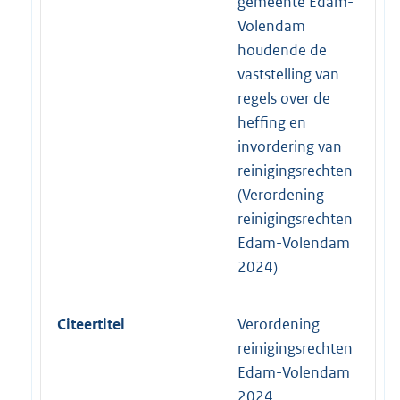
gemeente Edam-
Volendam
houdende de
vaststelling van
regels over de
heffing en
invordering van
reinigingsrechten
(Verordening
reinigingsrechten
Edam-Volendam
2024)
Citeertitel
Verordening
reinigingsrechten
Edam-Volendam
2024