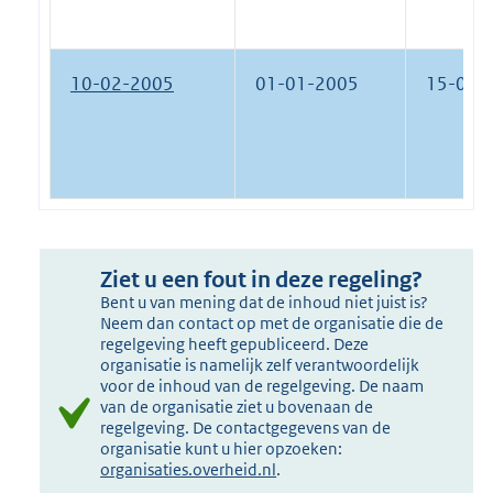
10-02-2005
01-01-2005
15-07-
Ziet u een fout in deze regeling?
Bent u van mening dat de inhoud niet juist is?
Neem dan contact op met de organisatie die de
regelgeving heeft gepubliceerd. Deze
organisatie is namelijk zelf verantwoordelijk
voor de inhoud van de regelgeving. De naam
van de organisatie ziet u bovenaan de
regelgeving. De contactgegevens van de
organisatie kunt u hier opzoeken:
organisaties.overheid.nl
.