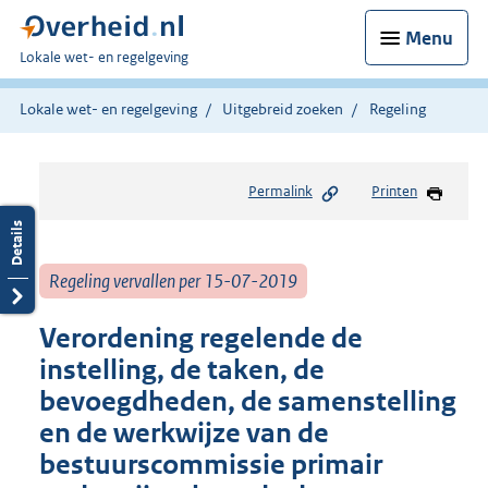
Menu
U
Lokale wet- en regelgeving
bent
hier:
Lokale wet- en regelgeving
Uitgebreid zoeken
Regeling
Permalink
Printen
Regeling vervallen per 15-07-2019
Verordening regelende de
instelling, de taken, de
bevoegdheden, de samenstelling
en de werkwijze van de
bestuurscommissie primair