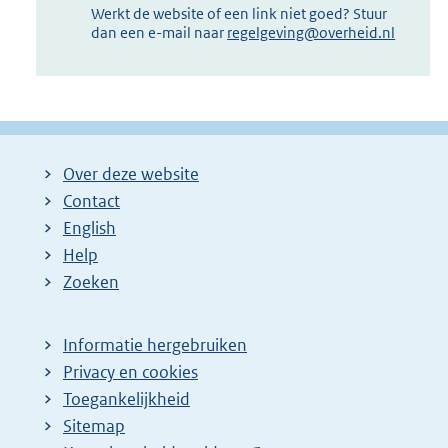
Werkt de website of een link niet goed? Stuur
dan een e-mail naar
regelgeving@overheid.nl
Over deze website
Contact
English
Help
Zoeken
Informatie hergebruiken
Privacy en cookies
Toegankelijkheid
Sitemap