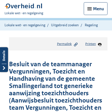
Menu
U
Lokale wet- en regelgeving
bent
hier:
Lokale wet- en regelgeving
Uitgebreid zoeken
Regeling
Permalink
Printen
Besluit van de teammanager
Vergunningen, Toezicht en
Handhaving van de gemeente
Smallingerland tot generieke
aanwijzing toezichthouders
(Aanwijsbesluit toezichthouders
team Vergunningen, Toezicht en