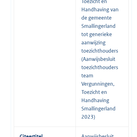
Toezicht en
Handhaving van
de gemeente
Smallingerland
tot generieke
aanwijzing
toezichthouders
(Aanwijsbesluit
toezichthouders
team
Vergunningen,
Toezicht en
Handhaving
Smallingerland
2023)
Citeertitel
Aanwijsbesluit