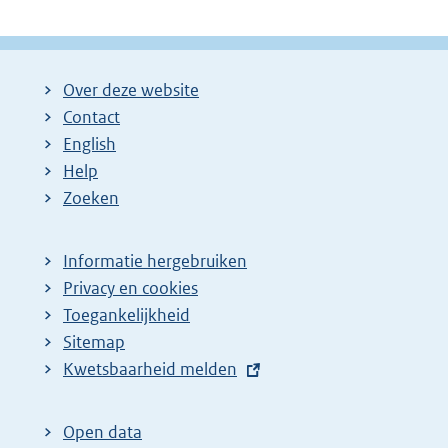
Over deze website
Contact
English
Help
Zoeken
Informatie hergebruiken
Privacy en cookies
Toegankelijkheid
Sitemap
E
Kwetsbaarheid melden
x
t
Open data