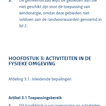
3.
De gemeenteraad wijst de gebieden aan die
niet geschikt zijn voor de toepassing van
windenergie, omdat deze gebieden niet
voldoen aan de randvoorwaarden genoemd in
lid 2.
HOOFDSTUK 3: ACTIVITEITEN IN DE
FYSIEKE OMGEVING
Afdeling 3.1. Inleidende bepalingen
Artikel 3.1 Toepassingsbereik
1.
Dit hoofdstuk is van toepassing op activiteiten