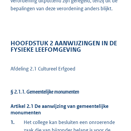
verordening uitputtend zijn geregeld, tenzij uit de
bepalingen van deze verordening anders blijkt.
HOOFDSTUK 2 AANWIJZINGEN IN DE
FYSIEKE LEEFOMGEVING
Afdeling 2.1 Cultureel Erfgoed
§ 2.1.1.
Gemeentelijke monumenten
Artikel 2.1 De aanwijzing van gemeentelijke
monumenten
1.
Het college kan besluiten een onroerende
zaak die van bijzonder belang is voor de