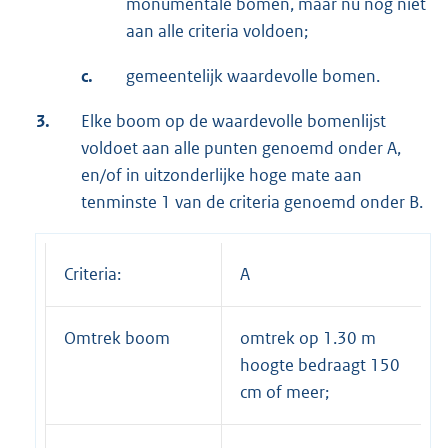
monumentale bomen, maar nu nog niet
aan alle criteria voldoen;
c.
gemeentelijk waardevolle bomen.
3.
Elke boom op de waardevolle bomenlijst
voldoet aan alle punten genoemd onder A,
en/of in uitzonderlijke hoge mate aan
tenminste 1 van de criteria genoemd onder B.
Criteria:
A
Omtrek boom
omtrek op 1.30 m
hoogte bedraagt 150
cm of meer;