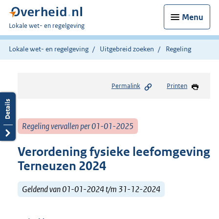
Menu
U
Lokale wet- en regelgeving
bent
hier:
Lokale wet- en regelgeving
Uitgebreid zoeken
Regeling
Permalink
Printen
Regeling vervallen per 01-01-2025
Verordening fysieke leefomgeving
Terneuzen 2024
Geldend van 01-01-2024 t/m 31-12-2024