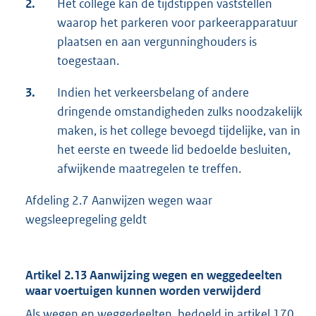
2.
Het college kan de tijdstippen vaststellen
waarop het parkeren voor parkeerapparatuur
plaatsen en aan vergunninghouders is
toegestaan.
3.
Indien het verkeersbelang of andere
dringende omstandigheden zulks noodzakelijk
maken, is het college bevoegd tijdelijke, van in
het eerste en tweede lid bedoelde besluiten,
afwijkende maatregelen te treffen.
Afdeling 2.7 Aanwijzen wegen waar
wegsleepregeling geldt
Artikel 2.13 Aanwijzing wegen en weggedeelten
waar voertuigen kunnen worden verwijderd
Als wegen en weggedeelten, bedoeld in artikel 170,