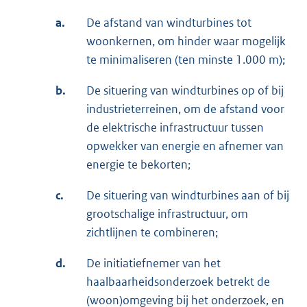
a.
De afstand van windturbines tot
woonkernen, om hinder waar mogelijk
te minimaliseren (ten minste 1.000 m);
b.
De situering van windturbines op of bij
industrieterreinen, om de afstand voor
de elektrische infrastructuur tussen
opwekker van energie en afnemer van
energie te bekorten;
c.
De situering van windturbines aan of bij
grootschalige infrastructuur, om
zichtlijnen te combineren;
d.
De initiatiefnemer van het
haalbaarheidsonderzoek betrekt de
(woon)omgeving bij het onderzoek, en