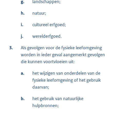
g.
landschappen;
h.
natuur;
i.
cultureel erfgoed;
j.
werelderfgoed.
3.
Als gevolgen voor de fysieke leefomgeving
worden in ieder geval aangemerkt gevolgen
die kunnen voortvloeien uit:
a.
het wijzigen van onderdelen van de
fysieke leefomgeving of het gebruik
daarvan;
b.
het gebruik van natuurlijke
hulpbronnen;