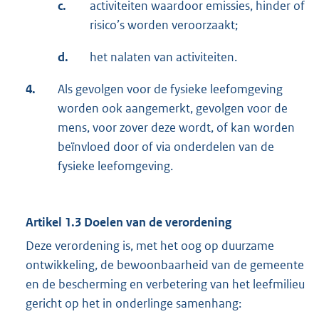
c.
activiteiten waardoor emissies, hinder of
risico’s worden veroorzaakt;
d.
het nalaten van activiteiten.
4.
Als gevolgen voor de fysieke leefomgeving
worden ook aangemerkt, gevolgen voor de
mens, voor zover deze wordt, of kan worden
beïnvloed door of via onderdelen van de
fysieke leefomgeving.
Artikel 1.3 Doelen van de verordening
Deze verordening is, met het oog op duurzame
ontwikkeling, de bewoonbaarheid van de gemeente
en de bescherming en verbetering van het leefmilieu
gericht op het in onderlinge samenhang: