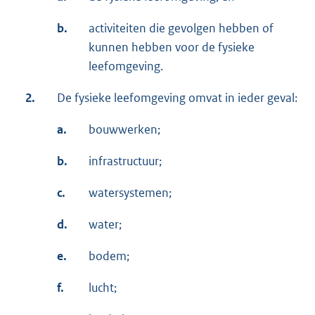
b.
activiteiten die gevolgen hebben of
kunnen hebben voor de fysieke
leefomgeving.
2.
De fysieke leefomgeving omvat in ieder geval:
a.
bouwwerken;
b.
infrastructuur;
c.
watersystemen;
d.
water;
e.
bodem;
f.
lucht;