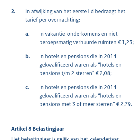
2.
In afwijking van het eerste lid bedraagt het
tarief per overnachting:
a.
in vakantie-onderkomens en niet-
beroepsmatig verhuurde ruimten € 1,23;
b.
in hotels en pensions die in 2014
gekwalificeerd waren als “hotels en
pensions t/m 2 sterren” € 2,08;
c.
in hotels en pensions die in 2014
gekwalificeerd waren als “hotels en
pensions met 3 of meer sterren” € 2,79.
Artikel 8 Belastingjaar
Het belastingjaar is gelijk aan het kalenderjaar.