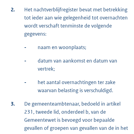
2.
Het nachtverblijfregister bevat met betrekking
tot ieder aan wie gelegenheid tot overnachten
wordt verschaft tenminste de volgende
gegevens:
-
naam en woonplaats;
-
datum van aankomst en datum van
vertrek;
-
het aantal overnachtingen ter zake
waarvan belasting is verschuldigd.
3.
De gemeenteambtenaar, bedoeld in artikel
231, tweede lid, onderdeel b, van de
Gemeentewet is bevoegd voor bepaalde
gevallen of groepen van gevallen van de in het