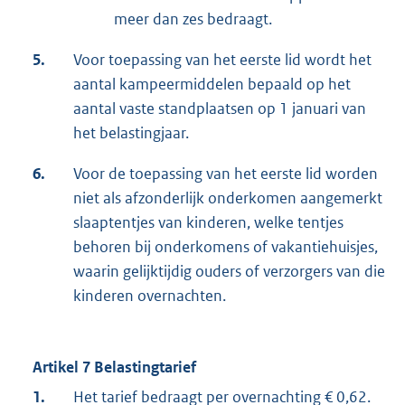
meer dan zes bedraagt.
5.
Voor toepassing van het eerste lid wordt het
aantal kampeermiddelen be­paald op het
aantal vaste standplaatsen op 1 januari van
het belastingjaar.
6.
Voor de toepassing van het eerste lid worden
niet als afzonderlijk onderkomen aange­merkt
slaaptentjes van kinderen, welke tentjes
behoren bij onderkomens of vakan­tiehuis­jes,
waarin gelijktijdig ouders of verzorgers van die
kinderen overnach­ten.
Artikel 7 Belastingtarief
1.
Het tarief bedraagt per overnachting € 0,62.