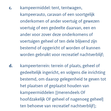
c.
kampeermiddel: tent, tentwagen,
kampeerauto, caravan of een soortgelijk
onderkomen of ander voertuig of gewezen
voertuig of een gedeelte daarvan, een en
ander voor zover deze onderkomens of
voertuigen geheel of ten dele blijvend zijn
bestemd of opgericht of worden of kunnen
worden gebruikt voor recreatief nachtverblijf;
d.
kampeerterrein: terrein of plaats, geheel of
gedeeltelijk ingericht, en volgens die inrichting
bestemd, om daarop gelegenheid te geven tot
het plaatsen of geplaatst houden van
kampeermiddelen [[merendeels OF
hoofdzakelijk OF geheel of nagenoeg geheel]
ten behoeve van recreatief nachtverblijf];