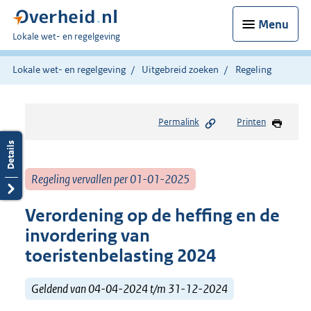
Menu
U
Lokale wet- en regelgeving
bent
hier:
Lokale wet- en regelgeving
Uitgebreid zoeken
Regeling
Permalink
Printen
Regeling vervallen per 01-01-2025
Verordening op de heffing en de
invordering van
toeristenbelasting 2024
Geldend van 04-04-2024 t/m 31-12-2024