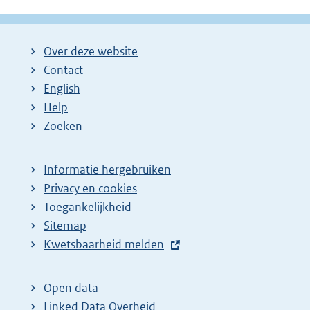
Over deze website
Contact
English
Help
Zoeken
Informatie hergebruiken
Privacy en cookies
Toegankelijkheid
Sitemap
E
Kwetsbaarheid melden
x
t
Open data
e
Linked Data Overheid