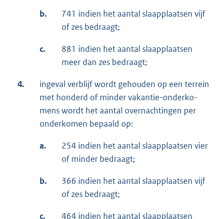
b.
741 indien het aantal slaapplaatsen vijf
of zes bedraagt;
c.
881 indien het aantal slaapplaatsen
meer dan zes bedraagt;
4.
ingeval verblijf wordt gehouden op een terrein
met honderd of minder vakantie-onderko­
mens wordt het aantal overnachtingen per
onderkomen bepaald op:
a.
254 indien het aantal slaapplaatsen vier
of minder bedraagt;
b.
366 indien het aantal slaapplaatsen vijf
of zes bedraagt;
c.
464 indien het aantal slaapplaatsen