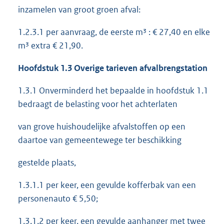
inzamelen van groot groen afval:
1.2.3.1 per aanvraag, de eerste m³ : € 27,40 en elke
m³ extra € 21,90.
Hoofdstuk 1.3 Overige tarieven
afvalbrengstation
1.3.1 Onverminderd het bepaalde in hoofdstuk 1.1
bedraagt de belasting voor het achterlaten
van grove huishoudelijke afvalstoffen op een
daartoe van gemeentewege ter beschikking
gestelde plaats,
1.3.1.1 per keer, een gevulde kofferbak van een
personenauto € 5,50;
1.3.1.2 per keer, een gevulde aanhanger met twee