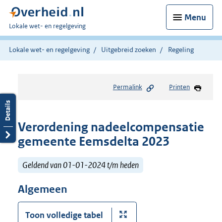
Menu
U
Lokale wet- en regelgeving
bent
hier:
Lokale wet- en regelgeving
Uitgebreid zoeken
Regeling
Permalink
Printen
Verordening nadeelcompensatie
gemeente Eemsdelta 2023
Geldend van 01-01-2024 t/m heden
Algemeen
Toon volledige tabel