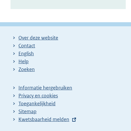
Over deze website
Contact
English
Help
Zoeken
Informatie hergebruiken
Privacy en cookies
Toegankelijkheid
Sitemap
E
Kwetsbaarheid melden
x