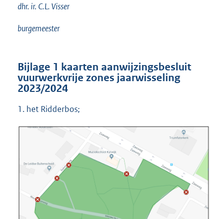
dhr. ir. C.L. Visser
burgemeester
Bijlage 1 kaarten aanwijzingsbesluit
vuurwerkvrije zones jaarwisseling
2023/2024
1. het Ridderbos;