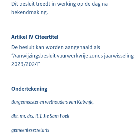
Dit besluit treedt in werking op de dag na
bekendmaking.
Artikel IV Citeertitel
De besluit kan worden aangehaald als
“Aanwijzingsbesluit vuurwerkvrije zones jaarwisseling
2023/2024”
Ondertekening
Burgemeester en wethouders van Katwijk,
dhr. mr. drs. R.T. Jie Sam Foek
gemeentesecretaris