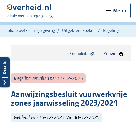
Menu
U
Lokale wet- en regelgeving
bent
hier:
Lokale wet- en regelgeving
Uitgebreid zoeken
Regeling
Permalink
Printen
Regeling vervallen per 31-12-2025
Aanwijzingsbesluit vuurwerkvrije
zones jaarwisseling 2023/2024
Geldend van 16-12-2023 t/m 30-12-2025