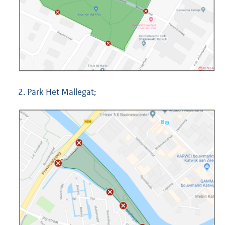
2. Park Het Mallegat;