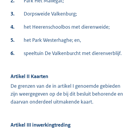
2.
Park Het Mallegat;
3.
Dorpsweide Valkenburg;
4.
het Heerenschoolbos met dierenweide;
5.
het Park Westerhaghe; en,
6.
speeltuin De Valkenburcht met dierenverblijf.
Artikel II Kaarten
De grenzen van de in artikel I genoemde gebieden
zijn weergegeven op de bij dit besluit behorende en
daarvan onderdeel uitmakende kaart.
Artikel III inwerkingtreding