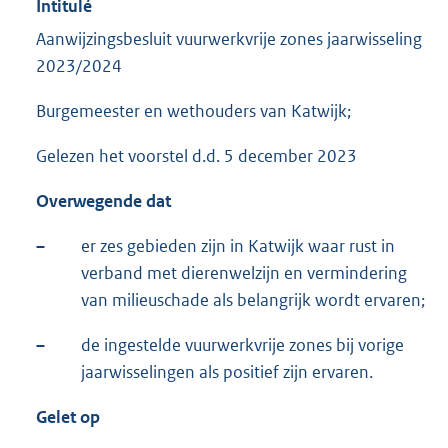
Intitulé
Aanwijzingsbesluit vuurwerkvrije zones jaarwisseling
2023/2024
Burgemeester en wethouders van Katwijk;
Gelezen het voorstel d.d. 5 december 2023
Overwegende dat
–
er zes gebieden zijn in Katwijk waar rust in
verband met dierenwelzijn en vermindering
van milieuschade als belangrijk wordt ervaren;
–
de ingestelde vuurwerkvrije zones bij vorige
jaarwisselingen als positief zijn ervaren.
Gelet op