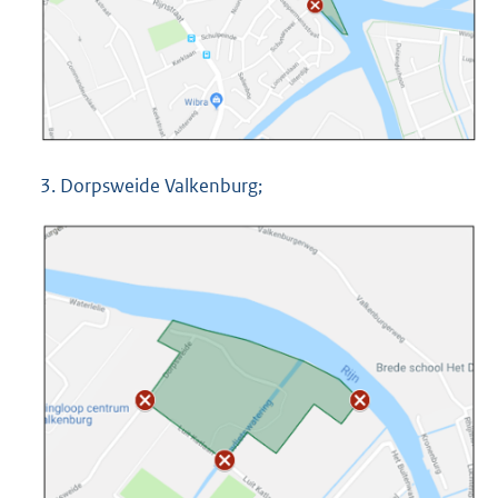
3. Dorpsweide Valkenburg;