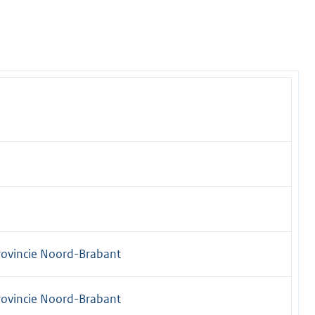
rovincie Noord-Brabant
rovincie Noord-Brabant