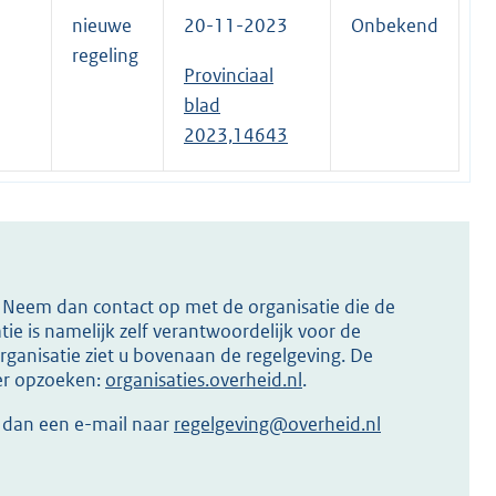
nieuwe
20-11-2023
Onbekend
regeling
Provinciaal
blad
2023,14643
s? Neem dan contact op met de organisatie die de
ie is namelijk zelf verantwoordelijk voor de
ganisatie ziet u bovenaan de regelgeving. De
ier opzoeken:
organisaties.overheid.nl
.
r dan een e-mail naar
regelgeving@overheid.nl