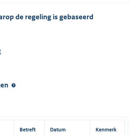
arop de regeling is gebaseerd
g
ngen
Betreft
Datum
Kenmerk