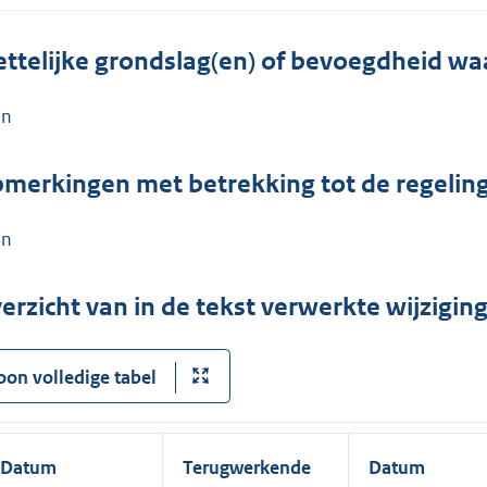
ttelijke grondslag(en) of bevoegdheid wa
en
merkingen met betrekking tot de regelin
en
erzicht van in de tekst verwerkte wijzigi
oon volledige tabel
Datum
Terugwerkende
Datum