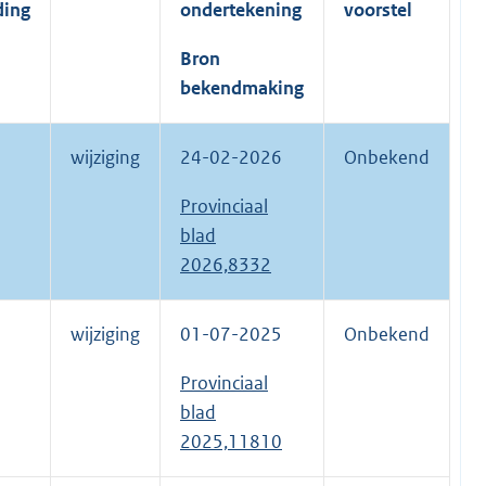
ding
ondertekening
voorstel
Bron
bekendmaking
wijziging
24-02-2026
Onbekend
Provinciaal
blad
2026,8332
wijziging
01-07-2025
Onbekend
Provinciaal
blad
2025,11810