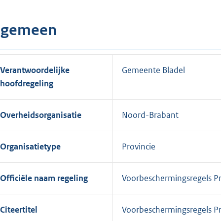
lgemeen
Verantwoordelijke
Gemeente Bladel
hoofdregeling
Overheidsorganisatie
Noord-Brabant
Organisatietype
Provincie
Officiële naam regeling
Voorbeschermingsregels P
Citeertitel
Voorbeschermingsregels P