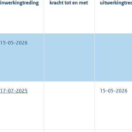
inwerkingtreding
kracht tot en met
uitwerkingtre
15-05-2026
17-07-2025
15-05-2026