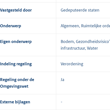
Vastgesteld door
Gedeputeerde staten
Onderwerp
Algemeen, Ruimtelijke orde
Eigen onderwerp
Bodem, Gezondheidsrisico's
infrastructuur, Water
Indeling regeling
Verordening
Regeling onder de
Ja
Omgevingswet
Externe bijlagen