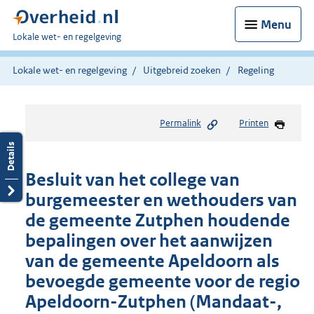
Menu
U
Lokale wet- en regelgeving
bent
hier:
Lokale wet- en regelgeving
Uitgebreid zoeken
Regeling
Permalink
Printen
Besluit van het college van
burgemeester en wethouders van
de gemeente Zutphen houdende
bepalingen over het aanwijzen
van de gemeente Apeldoorn als
bevoegde gemeente voor de regio
Apeldoorn-Zutphen (Mandaat-,