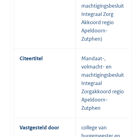
machtigingsbesluit
Integraal Zorg
Akkoord regio
Apeldoorn-
Zutphen)
Citeertitel
Mandaat-,
volmacht- en
machtigingsbesluit
Integraal
Zorgakkoord regio
Apeldoorn-
Zutphen
Vastgesteld door
college van
burgemeester en