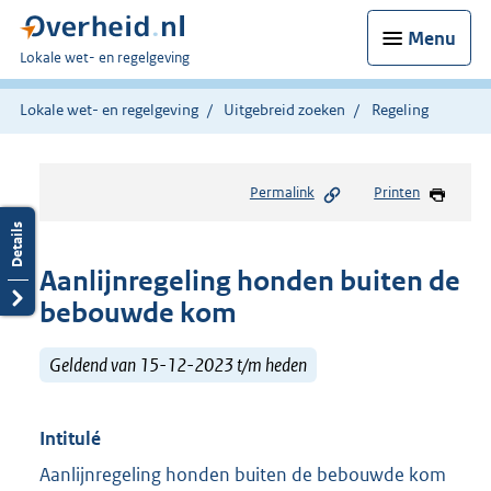
Menu
U
Lokale wet- en regelgeving
bent
hier:
Lokale wet- en regelgeving
Uitgebreid zoeken
Regeling
Permalink
Printen
Aanlijnregeling honden buiten de
bebouwde kom
Geldend van 15-12-2023 t/m heden
Intitulé
Aanlijnregeling honden buiten de bebouwde kom