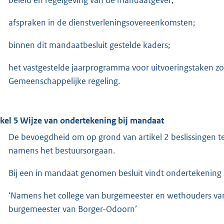
afspraken in de dienstverleningsovereenkomsten;
binnen dit mandaatbesluit gestelde kaders;
het vastgestelde jaarprogramma voor uitvoeringstaken zoal
Gemeenschappelijke regeling.
ikel 5 Wijze van ondertekening bij mandaat
De bevoegdheid om op grond van artikel 2 beslissingen 
namens het bestuursorgaan.
Bij een in mandaat genomen besluit vindt ondertekening al
‘Namens het college van burgemeester en wethouders v
burgemeester van Borger-Odoorn’