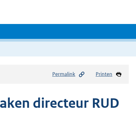
Permalink
Printen
taken directeur RUD