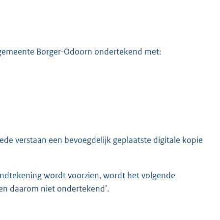
e gemeente Borger-Odoorn ondertekend met:
ede verstaan een bevoegdelijk geplaatste digitale kopie
 handtekening wordt voorzien, wordt het volgende
t en daarom niet ondertekend’.