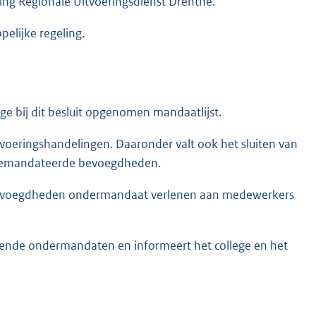
ing Regionale Uitvoeringsdienst Drenthe.
pelijke regeling.
ge bij dit besluit opgenomen mandaatlijst.
tvoeringshandelingen. Daaronder valt ook het sluiten van
e gemandateerde bevoegdheden.
 bevoegdheden ondermandaat verlenen aan medewerkers
eende ondermandaten en informeert het college en het