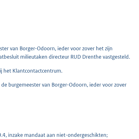
r van Borger-Odoorn, ieder voor zover het zijn
esluit milieutaken directeur RUD Drenthe vastgesteld.
ij het Klantcontactcentrum.
de burgemeester van Borger-Odoorn, ieder voor zover
10.4, inzake mandaat aan niet-ondergeschikten;