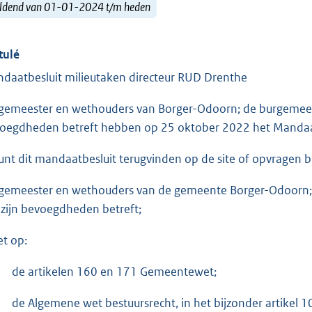
ldend van 01-01-2024 t/m heden
tulé
daatbesluit milieutaken directeur RUD Drenthe
gemeester en wethouders van Borger-Odoorn; de burgemeeste
oegdheden betreft hebben op 25 oktober 2022 het Mandaatb
unt dit mandaatbesluit terugvinden op de site of opvragen b
gemeester en wethouders van de gemeente Borger-Odoorn; 
 zijn bevoegdheden betreft;
et op:
de artikelen 160 en 171 Gemeentewet;
de Algemene wet bestuursrecht, in het bijzonder artikel 