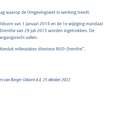
 dag waarop de Omgevingswet in werking treedt.
doorn van 1 januari 2014 en de 1e wijziging mandaat
t Drenthe van 29 juli 2015 worden ingetrokken. De
vergangsrecht vallen.
besluit milieutaken directeur RUD-Drenthe”.
ders van Borger-Odoorn d.d. 25 oktober 2022