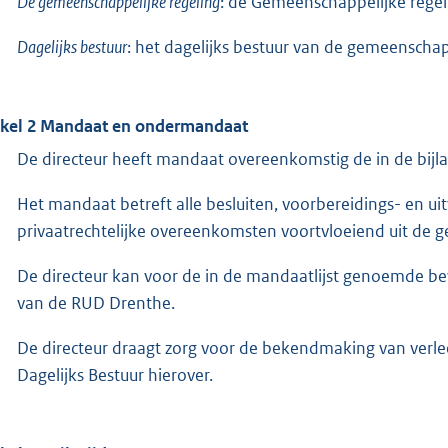
De gemeenschappelijke regeling
: de Gemeenschappelijke regel
Dagelijks bestuur
: het dagelijks bestuur van de gemeenschap
ikel 2 Mandaat en ondermandaat
De directeur heeft mandaat overeenkomstig de in de bijla
Het mandaat betreft alle besluiten, voorbereidings- en ui
privaatrechtelijke overeenkomsten voortvloeiend uit d
De directeur kan voor de in de mandaatlijst genoemde
van de RUD Drenthe.
De directeur draagt zorg voor de bekendmaking van verl
Dagelijks Bestuur hierover.