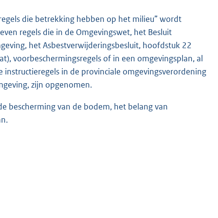
“regels die betrekking hebben op het milieu” wordt
even regels die in de Omgevingswet, het Besluit
geving, het Asbestverwijderingsbesluit, hoofdstuk 22
hat), voorbeschermingsregels of in een omgevingsplan, al
de instructieregels in de provinciale omgevingsverordening
fomgeving, zijn opgenomen.
k de bescherming van de bodem, het belang van
an.