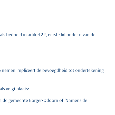
s bedoeld in artikel 22, eerste lid onder n van de
te nemen impliceert de bevoegdheid tot ondertekening
s volgt plaats:
an de gemeente Borger-Odoorn of ‘Namens de