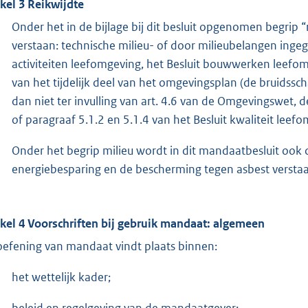
ikel 3 Reikwijdte
Onder het in de bijlage bij dit besluit opgenomen begrip 
verstaan: technische milieu- of door milieubelangen ingeg
activiteiten leefomgeving, het Besluit bouwwerken leefom
van het tijdelijk deel van het omgevingsplan (de bruidssc
dan niet ter invulling van art. 4.6 van de Omgevingswet, 
of paragraaf 5.1.2 en 5.1.4 van het Besluit kwaliteit lee
Onder het begrip milieu wordt in dit mandaatbesluit oo
energiebesparing en de bescherming tegen asbest versta
ikel 4 Voorschriften bij gebruik mandaat: algemeen
oefening van mandaat vindt plaats binnen:
het wettelijk kader;
beleid en regelgeving van de mandaatgever;