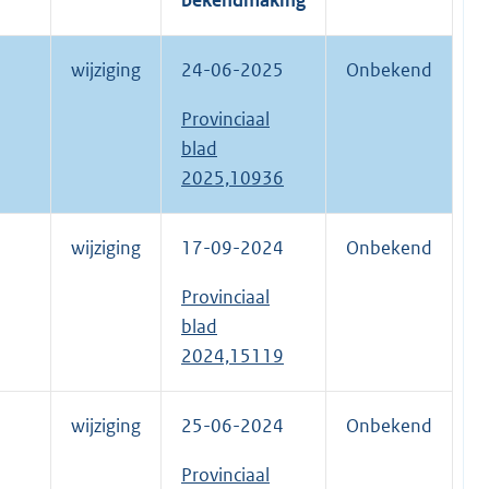
bekendmaking
wijziging
24-06-2025
Onbekend
Provinciaal
blad
2025,10936
wijziging
17-09-2024
Onbekend
Provinciaal
blad
2024,15119
wijziging
25-06-2024
Onbekend
Provinciaal