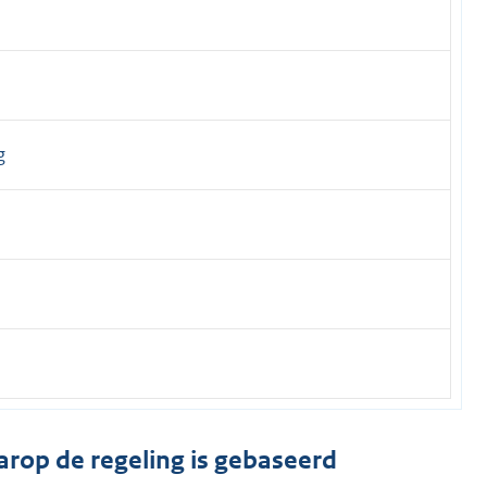
g
arop de regeling is gebaseerd