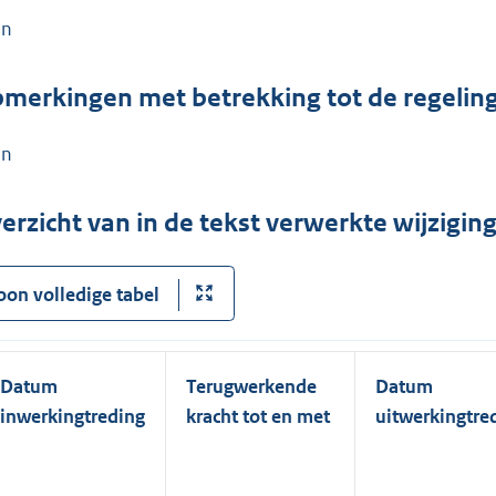
en
merkingen met betrekking tot de regelin
en
erzicht van in de tekst verwerkte wijzigi
oon volledige tabel
Datum
Terugwerkende
Datum
inwerkingtreding
kracht tot en met
uitwerkingtre