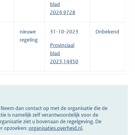
blad
2024,9728
nieuwe
31-10-2023
Onbekend
regeling
Provinciaal
blad
2023,14450
s? Neem dan contact op met de organisatie die de
ie is namelijk zelf verantwoordelijk voor de
ganisatie ziet u bovenaan de regelgeving. De
ier opzoeken:
organisaties.overheid.nl
.