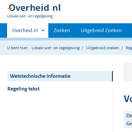
U
Lokale wet- en regelgeving
bent
Primaire
hier:
Andere
Overheid.nl
Zoeken
Uitgebreid Zoeken
sites
navigatie
binnen
U bent hier:
Lokale wet- en regelgeving
Uitgebreid zoeken
Reg
Wetstechnische informatie
Regeling tekst
V
Dez
Ge