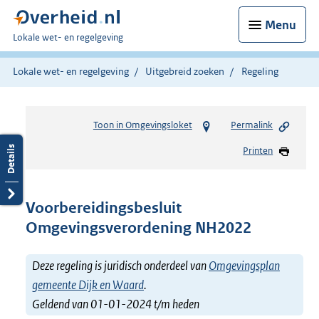
Menu
U
Lokale wet- en regelgeving
bent
hier:
Lokale wet- en regelgeving
Uitgebreid zoeken
Regeling
Toon in Omgevingsloket
Permalink
Printen
Voorbereidingsbesluit
Omgevingsverordening NH2022
Deze regeling is juridisch onderdeel van
Omgevingsplan
gemeente Dijk en Waard
.
Geldend van 01-01-2024 t/m heden