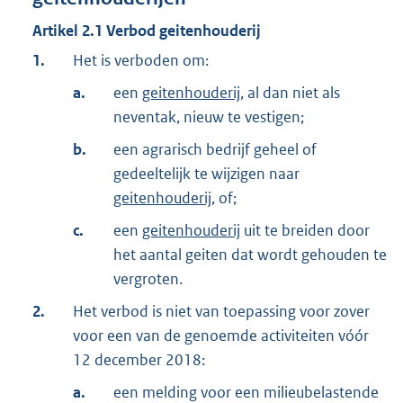
Artikel
2.1
Verbod geitenhouderij
1.
Het is verboden om:
a.
een
geitenhouderij
, al dan niet als
neventak, nieuw te vestigen;
b.
een agrarisch bedrijf geheel of
gedeeltelijk te wijzigen naar
geitenhouderij
, of;
c.
een
geitenhouderij
uit te breiden door
het aantal geiten dat wordt gehouden te
vergroten.
2.
Het verbod is niet van toepassing voor zover
voor een van de genoemde activiteiten vóór
12 december 2018:
a.
een melding voor een milieubelastende