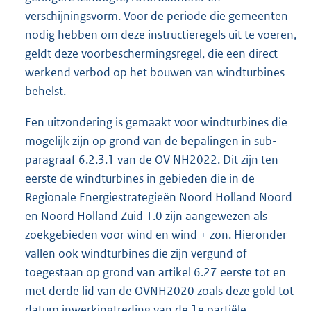
verschijningsvorm. Voor de periode die gemeenten
nodig hebben om deze instructieregels uit te voeren,
geldt deze voorbeschermingsregel, die een direct
werkend verbod op het bouwen van windturbines
behelst.
Een uitzondering is gemaakt voor windturbines die
mogelijk zijn op grond van de bepalingen in sub-
paragraaf 6.2.3.1 van de OV NH2022. Dit zijn ten
eerste de windturbines in gebieden die in de
Regionale Energiestrategieën Noord Holland Noord
en Noord Holland Zuid 1.0 zijn aangewezen als
zoekgebieden voor wind en wind + zon. Hieronder
vallen ook windturbines die zijn vergund of
toegestaan op grond van artikel 6.27 eerste tot en
met derde lid van de OVNH2020 zoals deze gold tot
datum inwerkingtreding van de 1e partiële