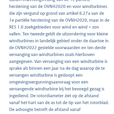
herziening van de OVNH2020 en voor windturbines
die zijn vergund op grond van artikel 6.27a van de
1e partiële herziening van de OVNH2020, maar in de
RES 1.0 zoekgebieden voor wind en wind + zon
vallen. Ten tweede geldt de uitzondering voor kleine
windturbines in landelijk gebied onder de daartoe in
de OVNH2022 gestelde voorwaarden en ten derde
vervanging van windturbines zoals hierboven
aangegeven. Van vervanging van een windturbine is
sprake als binnen een jaar na de dag waarop de te
vervangen windturbine is gesloopt een
omgevingsvergunningsaanvraag voor een
vervangende windturbine bij het bevoegd gezag is
ingediend. De rotordiameter ziet op de afstand
vanaf het hart van de as tot de tip van het rotorblad.
De ashoogte betreft de afstand vanaf