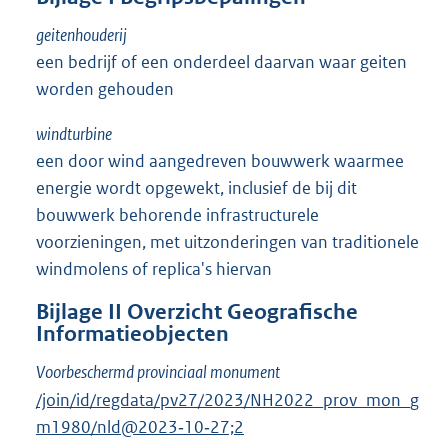
geitenhouderij
een bedrijf of een onderdeel daarvan waar geiten
worden gehouden
windturbine
een door wind aangedreven bouwwerk waarmee
energie wordt opgewekt, inclusief de bij dit
bouwwerk behorende infrastructurele
voorzieningen, met uitzonderingen van traditionele
windmolens of replica's hiervan
Bijlage
II
Overzicht Geografische
Informatieobjecten
Voorbeschermd provinciaal monument
/join/id/regdata/pv27/2023/NH2022_prov_mon_g
m1980/nld@2023‑10‑27;2