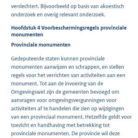
verslechtert. Bijvoorbeeld op basis van akoestisch
onderzoek en overig relevant onderzoek.
Hoofdstuk
4
Voorbeschermingsregels provinciale
monumenten
Provinciale monumenten
Gedeputeerde staten kunnen provinciale
monumenten aanwijzen en schrappen, en stellen
regels voor het verrichten van activiteiten aan een
monument. Tot aan de invoering van de
Omgevingswet zijn de gemeenten bevoegd om
aanvragen voor omgevingsvergunningen voor
activiteiten af te handelen die zien op wijzigingen
van een provinciaal monument. Hetzelfde geldt voor
toezicht en handhaving met betrekking tot
provinciale monumenten. De provincie wil deze