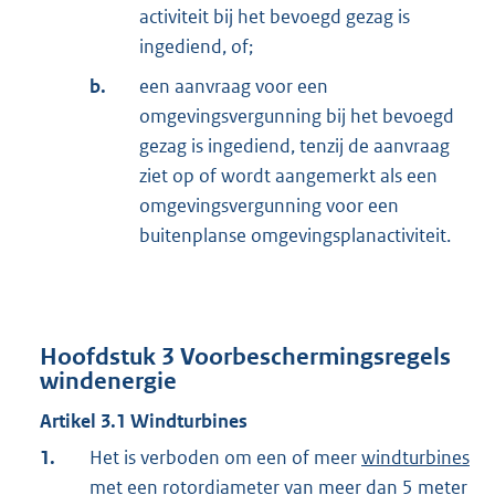
activiteit bij het bevoegd gezag is
ingediend, of;
b.
een aanvraag voor een
omgevingsvergunning bij het bevoegd
gezag is ingediend, tenzij de aanvraag
ziet op of wordt aangemerkt als een
omgevingsvergunning voor een
buitenplanse omgevingsplanactiviteit.
Hoofdstuk
3
Voorbeschermingsregels
windenergie
Artikel
3.1
Windturbines
1.
Het is verboden om een of meer
windturbines
met een rotordiameter van meer dan 5 meter