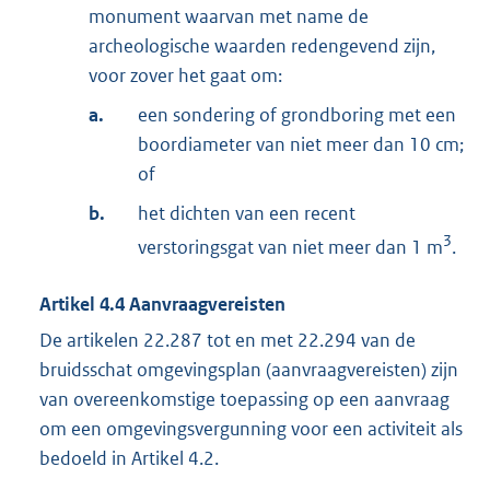
monument waarvan met name de
archeologische waarden redengevend zijn,
voor zover het gaat om:
a.
een sondering of grondboring met een
boordiameter van niet meer dan 10 cm;
of
b.
het dichten van een recent
3
verstoringsgat van niet meer dan 1 m
.
Artikel
4.4
Aanvraagvereisten
De artikelen 22.287 tot en met 22.294 van de
bruidsschat omgevingsplan (aanvraagvereisten) zijn
van overeenkomstige toepassing op een aanvraag
om een omgevingsvergunning voor een activiteit als
bedoeld in Artikel 4.2.