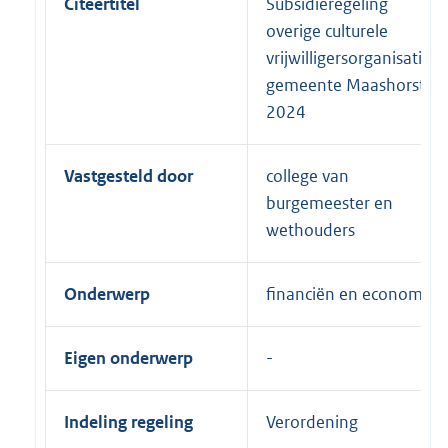
Citeertitel
Subsidieregeling
overige culturele
vrijwilligersorganisaties
gemeente Maashorst
2024
Vastgesteld door
college van
burgemeester en
wethouders
Onderwerp
financiën en economie
Eigen onderwerp
Indeling regeling
Verordening