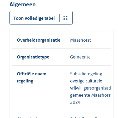
Algemeen
Toon volledige tabel
Overheidsorganisatie
Maashorst
Organisatietype
Gemeente
Officiële naam
Subsidieregeling
regeling
overige culturele
vrijwilligersorganisaties
gemeente Maashorst
2024