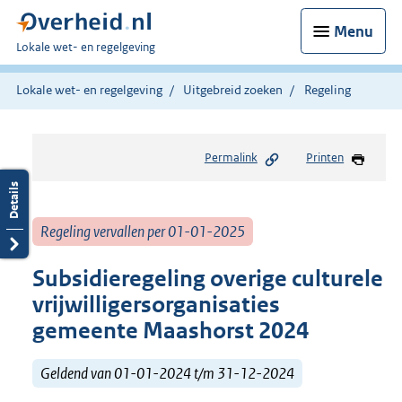
Menu
U
Lokale wet- en regelgeving
bent
hier:
Lokale wet- en regelgeving
Uitgebreid zoeken
Regeling
Permalink
Printen
Regeling vervallen per 01-01-2025
Subsidieregeling overige culturele
vrijwilligersorganisaties
gemeente Maashorst 2024
Geldend van 01-01-2024 t/m 31-12-2024