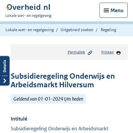
Menu
U
Lokale wet- en regelgeving
bent
hier:
Lokale wet- en regelgeving
Uitgebreid zoeken
Regeling
Permalink
Printen
Subsidieregeling Onderwijs en
Arbeidsmarkt Hilversum
Geldend van 01-01-2024 t/m heden
Intitulé
Subsidieregeling Onderwijs en Arbeidsmarkt