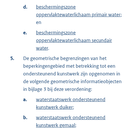
d.
beschermingszone
oppervlaktewaterlichaam primair water
;
en
e.
beschermingszone
oppervlaktewaterlichaam secundair
water
.
5.
De geometrische begrenzingen van het
beperkingengebied met betrekking tot een
ondersteunend kunstwerk zijn opgenomen in
de volgende geometrische informatieobjecten
in bijlage 3 bij deze verordening:
a.
waterstaatswerk ondersteunend
kunstwerk duiker
;
b.
waterstaatswerk ondersteunend
kunstwerk gemaal
;