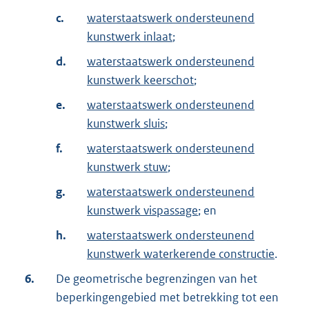
c.
waterstaatswerk ondersteunend
kunstwerk inlaat
;
d.
waterstaatswerk ondersteunend
kunstwerk keerschot
;
e.
waterstaatswerk ondersteunend
kunstwerk sluis
;
f.
waterstaatswerk ondersteunend
kunstwerk stuw
;
g.
waterstaatswerk ondersteunend
kunstwerk vispassage
; en
h.
waterstaatswerk ondersteunend
kunstwerk waterkerende constructie
.
6.
De geometrische begrenzingen van het
beperkingengebied met betrekking tot een