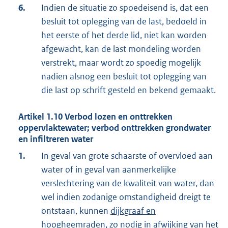
6.
Indien de situatie zo spoedeisend is, dat een
besluit tot oplegging van de last, bedoeld in
het eerste of het derde lid, niet kan worden
afgewacht, kan de last mondeling worden
verstrekt, maar wordt zo spoedig mogelijk
nadien alsnog een besluit tot oplegging van
die last op schrift gesteld en bekend gemaakt.
Artikel
1.10
Verbod lozen en onttrekken
oppervlaktewater; verbod onttrekken grondwater
en infiltreren water
1.
In geval van grote schaarste of overvloed aan
water of in geval van aanmerkelijke
verslechtering van de kwaliteit van water, dan
wel indien zodanige omstandigheid dreigt te
ontstaan, kunnen
dijkgraaf en
hoogheemraden
, zo nodig in afwijking van het