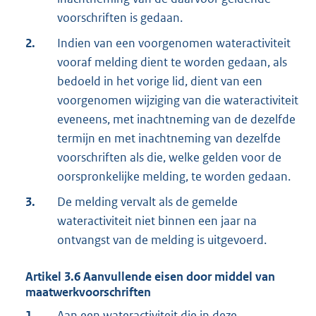
voorschriften is gedaan.
2.
Indien van een voorgenomen wateractiviteit
vooraf melding dient te worden gedaan, als
bedoeld in het vorige lid, dient van een
voorgenomen wijziging van die wateractiviteit
eveneens, met inachtneming van de dezelfde
termijn en met inachtneming van dezelfde
voorschriften als die, welke gelden voor de
oorspronkelijke melding, te worden gedaan.
3.
De melding vervalt als de gemelde
wateractiviteit niet binnen een jaar na
ontvangst van de melding is uitgevoerd.
Artikel
3.6
Aanvullende eisen door middel van
maatwerkvoorschriften
1.
Aan een
wateractiviteit
die in deze