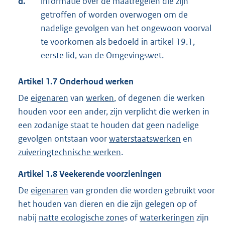
d.
informatie over de maatregelen die zijn
getroffen of worden overwogen om de
nadelige gevolgen van het ongewoon voorval
te voorkomen als bedoeld in artikel 19.1,
eerste lid, van de Omgevingswet.
Artikel
1.7
Onderhoud werken
De
eigenaren
van
werken
, of degenen die werken
houden voor een ander, zijn verplicht die werken in
een zodanige staat te houden dat geen nadelige
gevolgen ontstaan voor
waterstaatswerken
en
zuiveringtechnische werken
.
Artikel
1.8
Veekerende voorzieningen
De
eigenaren
van gronden die worden gebruikt voor
het houden van dieren en die zijn gelegen op of
nabij
natte ecologische zone
s of
waterkeringen
zijn