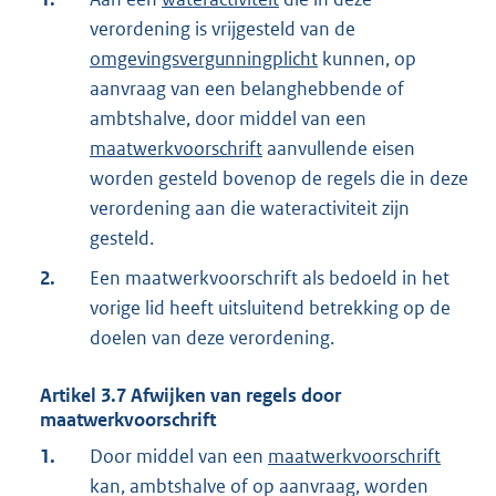
verordening is vrijgesteld van de
omgevingsvergunningplicht
kunnen, op
aanvraag van een belanghebbende of
ambtshalve, door middel van een
maatwerkvoorschrift
aanvullende eisen
worden gesteld bovenop de regels die in deze
verordening aan die wateractiviteit zijn
gesteld.
2.
Een maatwerkvoorschrift als bedoeld in het
vorige lid heeft uitsluitend betrekking op de
doelen van deze verordening.
Artikel
3.7
Afwijken van regels door
maatwerkvoorschrift
1.
Door middel van een
maatwerkvoorschrift
kan, ambtshalve of op aanvraag, worden