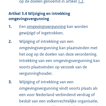
op de doelen genoemd in artikel
1.2
.
Artikel
3.4
Wijziging en intrekking
omgevingsvergunning
1.
Een
omgevingsvergunning
kan worden
gewijzigd of ingetrokken.
2.
Wijziging of intrekking van een
omgevingsvergunning kan plaatsvinden met
het oog op de doelen van deze verordening.
Intrekking van een omgevingsvergunning kan
voorts plaatsvinden op verzoek van de
vergunninghouder.
3.
Wijziging of intrekking van een
omgevingsvergunning vindt voorts plaats als
een voor Nederland verbindend verdrag of
besluit van een volkenrechtelijke organisatie,