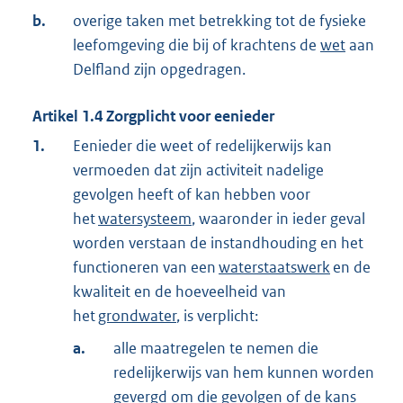
b.
overige taken met betrekking tot de fysieke
leefomgeving die bij of krachtens de
wet
aan
Delfland zijn opgedragen.
Artikel
1.4
Zorgplicht voor eenieder
1.
Eenieder die weet of redelijkerwijs kan
vermoeden dat zijn activiteit nadelige
gevolgen heeft of kan hebben voor
het
watersysteem
, waaronder in ieder geval
worden verstaan de instandhouding en het
functioneren van een
waterstaatswerk
en de
kwaliteit en de hoeveelheid van
het
grondwater
, is verplicht:
a.
alle maatregelen te nemen die
redelijkerwijs van hem kunnen worden
gevergd om die gevolgen of de kans