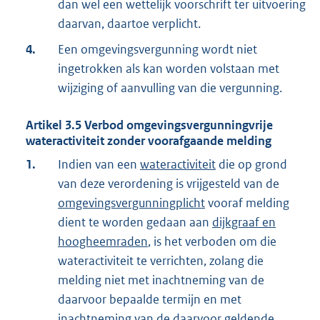
dan wel een wettelijk voorschrift ter uitvoering
daarvan, daartoe verplicht.
4.
Een omgevingsvergunning wordt niet
ingetrokken als kan worden volstaan met
wijziging of aanvulling van die vergunning.
Artikel
3.5
Verbod omgevingsvergunningvrije
wateractiviteit zonder voorafgaande melding
1.
Indien van een
wateractiviteit
die op grond
van deze verordening is vrijgesteld van de
omgevingsvergunningplicht
vooraf melding
dient te worden gedaan aan
dijkgraaf en
hoogheemraden
, is het verboden om die
wateractiviteit te verrichten, zolang die
melding niet met inachtneming van de
daarvoor bepaalde termijn en met
inachtneming van de daarvoor geldende