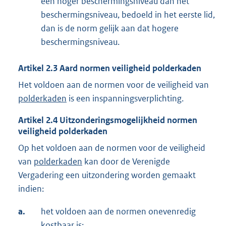
een hoger beschermingsniveau dan het
beschermingsniveau, bedoeld in het eerste lid,
dan is de norm gelijk aan dat hogere
beschermingsniveau.
Artikel
2.3
Aard normen veiligheid polderkaden
Het voldoen aan de normen voor de veiligheid van
polderkaden
is een inspanningsverplichting.
Artikel
2.4
Uitzonderingsmogelijkheid normen
veiligheid polderkaden
Op het voldoen aan de normen voor de veiligheid
van
polderkaden
kan door de Verenigde
Vergadering een uitzondering worden gemaakt
indien:
a.
het voldoen aan de normen onevenredig
kostbaar is;