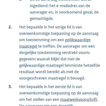
ingediend: het e-mailadres van de
aanvrager en, in voorkomend geval, de
gemachtigde.
2.
Het bepaalde in het vorige lid is van
overeenkomstige toepassing op de aanvraag
om toestemming om een
gelijkwaardige
maatregel
te treffen. De aanvrager om een
dergelijke toestemming verstrekt voorts
gegevens waaruit blijkt dat met de
gelijkwaardige maatregel tenminste hetzelfde
resultaat wordt bereikt als met de
voorgeschreven maatregel is beoogd.
3.
Het bepaalde in het eerste lid is van
overeenkomstige toepassing op de aanvraag
om het stellen van een
maatwerkvoorschrift
.
De aanvrager om een dergelijk