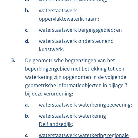
b.
waterstaatswerk
oppervlaktewaterlichaam;
c.
waterstaatswerk bergingsgebied
; en
d.
waterstaatswerk ondersteunend
kunstwerk.
3.
De geometrische begrenzingen van het
beperkingengebied met betrekking tot een
waterkering zijn opgenomen in de volgende
geometrische informatieobjecten in bijlage 3
bij deze verordening:
a.
waterstaatswerk waterkering zeewering
;
b.
waterstaatswerk waterkering
Delflandsedijk
;
c.
waterstaatswerk waterkering regionale