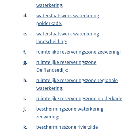
waterkering
;
d.
waterstaatswerk waterkering
polderkade
;
e.
waterstaatswerk waterkering
landscheiding
;
f.
ruimtelijke reserveringszone zeewering
;
g.
ruimtelijke reserveringszone
Delflandsedijk
;
h.
ruimtelijke reserveringszone regionale
waterkering
;
i.
ruimtelijke reserveringszone polderkade
;
j.
beschermingszone waterkering
zeewering
;
k.
beschermingszone rivierzijde