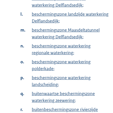
waterkering Delflandsedijk
;
l.
beschermingszone landzijde waterkering
Delflandsedijk
;
m.
beschermingszone Maasdeltatunnel
waterkering Delflandsedijk
;
n.
beschermingszone waterkering
regionale waterkering
;
o.
beschermingszone waterkering
polderkade
;
p.
beschermingszone waterkering
landscheiding
;
q.
buitenwaartse beschermingszone
waterkering zeewering
;
r.
buitenbeschermingszone rivierzijde