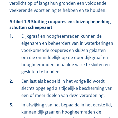
verplicht op of langs hun gronden een voldoende
veekerende voorziening te hebben en te houden.
Artikel
1.9
Sluiting coupures en sluizen; beperking
schutten scheepvaart
1.
Dijkgraaf en hoogheemraden
kunnen de
eigenaren
en beheerders van in
waterkeringen
voorkomende coupures en sluizen gelasten
om die onmiddellijk op de door dijkgraaf en
hoogheemraden bepaalde wijze te sluiten en
gesloten te houden.
2.
Een last als bedoeld in het vorige lid wordt
slechts opgelegd als tijdelijke bescherming van
een of meer doelen van deze verordening.
3.
In afwijking van het bepaalde in het eerste lid,
kunnen dijkgraaf en hoogheemraden de