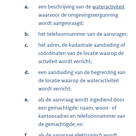
a.
een beschrijving van de
wateractiviteit
waarvoor de omgevingsvergunning
wordt aangevraagd;
b.
het telefoonnummer van de aanvrager;
c.
het adres, de kadastrale aanduiding of
coördinaten van de locatie waarop de
activiteit wordt verricht;
d.
een aanduiding van de begrenzing van
de locatie waarop de wateractiviteit
wordt verricht;
e.
als de aanvraag wordt ingediend door
een gemachtigde: naam, woon- of
kantooradres en telefoonnummer van
de gemachtigde; en
f.
als de aanvraag elektronisch wordt