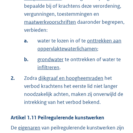
bepaalde bij of krachtens deze verordening,
vergunningen, toestemmingen en
maatwerkvoorschriften
daaronder begrepen,
verbieden:
a.
water te lozen in of te
onttrekken aan
oppervlaktewaterlichamen
;
b.
grondwater
te onttrekken of water te
infiltreren
.
2.
Zodra
dijkgraaf en hoogheemraden
het
verbod krachtens het eerste lid niet langer
noodzakelijk achten, maken zij onverwijld de
intrekking van het verbod bekend.
Artikel
1.11
Peilregulerende kunstwerken
De
eigenaren
van peilregulerende kunstwerken zijn