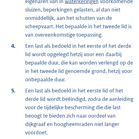
eigenaren van in
waterkeringen
voorkomende
sluizen, beperkingen gelasten, al dan niet
onmiddellijk, aan het schutten van de
scheepvaart. Het bepaalde in het tweede lid is
van overeenkomstige toepassing.
4.
Een last als bedoeld in het eerste of het derde
lid wordt opgelegd hetzij voor een daarbij
bepaalde duur, die kan worden verlengd op de
in het tweede lid genoemde grond, hetzij voor
onbepaalde duur.
5.
Een last als bedoeld in het eerste lid of het
derde lid wordt beëindigd, zodra de aanleiding
voor de tijdelijke bescherming die die last
beoogt te bieden zich naar oordeel van
dijkgraaf en hoogheemraden niet langer
voordoet.