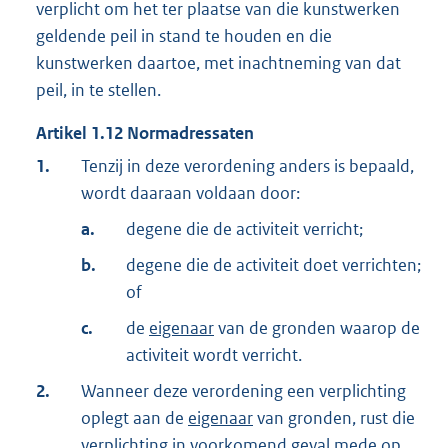
verplicht om het ter plaatse van die kunstwerken
geldende peil in stand te houden en die
kunstwerken daartoe, met inachtneming van dat
peil, in te stellen.
Artikel
1.12
Normadressaten
1.
Tenzij in deze verordening anders is bepaald,
wordt daaraan voldaan door:
a.
degene die de activiteit verricht;
b.
degene die de activiteit doet verrichten;
of
c.
de
eigenaar
van de gronden waarop de
activiteit wordt verricht.
2.
Wanneer deze verordening een verplichting
oplegt aan de
eigenaar
van gronden, rust die
verplichting in voorkomend geval mede op