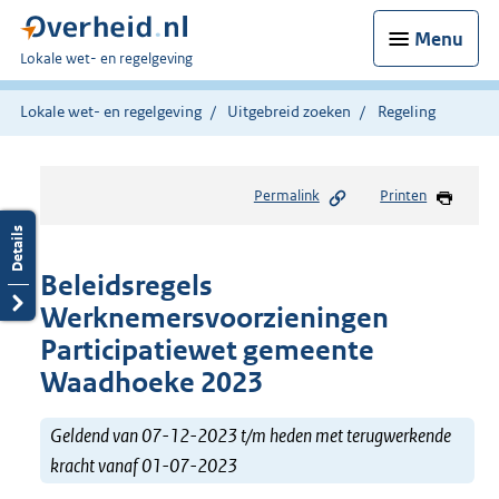
Menu
U
Lokale wet- en regelgeving
bent
hier:
Lokale wet- en regelgeving
Uitgebreid zoeken
Regeling
Permalink
Printen
Beleidsregels
Werknemersvoorzieningen
Participatiewet gemeente
Waadhoeke 2023
Geldend van 07-12-2023 t/m heden met terugwerkende
kracht vanaf 01-07-2023