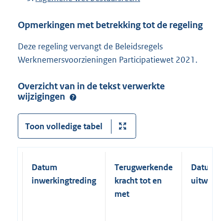
Opmerkingen met betrekking tot de regeling
Deze regeling vervangt de Beleidsregels
Werknemersvoorzieningen Participatiewet 2021.
Overzicht van in de tekst verwerkte
wijzigingen
Toon volledige tabel
Datum
Terugwerkende
Datum
inwerkingtreding
kracht tot en
uitwerk
met