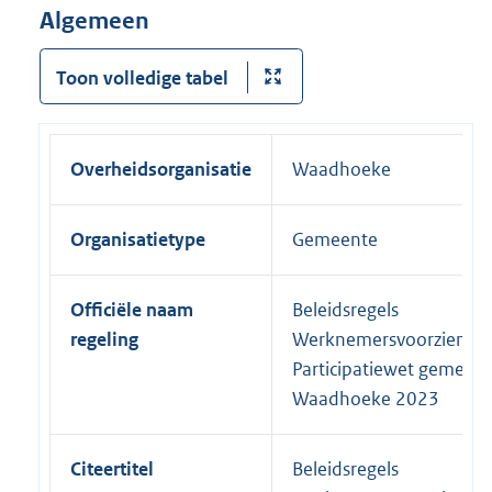
Algemeen
Toon volledige tabel
Overheidsorganisatie
Waadhoeke
Organisatietype
Gemeente
Officiële naam
Beleidsregels
regeling
Werknemersvoorzienin
Participatiewet gemeen
Waadhoeke 2023
Citeertitel
Beleidsregels