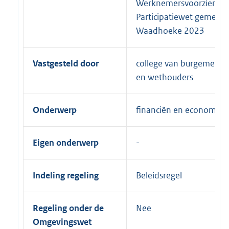
Werknemersvoorzienin
Participatiewet gemeen
Waadhoeke 2023
Vastgesteld door
college van burgemeest
en wethouders
Onderwerp
financiën en economie
Eigen onderwerp
Indeling regeling
Beleidsregel
Regeling onder de
Nee
Omgevingswet