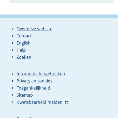
Over deze website
Contact
English
Help
Zoeken
Informatie hergebruiken
Privacy en cookies
Toegankelijkheid
Sitemap
E
Kwetsbaarheid melden
x
t