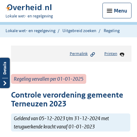
Menu
U
Lokale wet- en regelgeving
bent
hier:
Lokale wet- en regelgeving
Uitgebreid zoeken
Regeling
Permalink
Printen
Regeling vervallen per 01-01-2025
Controle verordening gemeente
Terneuzen 2023
Geldend van 05-12-2023 t/m 31-12-2024 met
terugwerkende kracht vanaf 01-01-2023