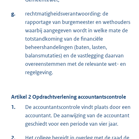
g.
rechtmatigheidsverantwoording: de
rapportage van burgemeester en wethouders
waarbij aangegeven wordt in welke mate de
totstandkoming van de financiële
beheershandelingen (baten, lasten,
balansmutaties) en de vastlegging daarvan
overeenstemmen met de relevante wet- en
regelgeving.
Artikel 2 Opdrachtverlening accountantscontrole
1.
De accountantscontrole vindt plaats door een
accountant. De aanwijzing van de accountant
geschiedt voor een periode van vier jaar.
2.
Het college bereidt in overleg met de raad de