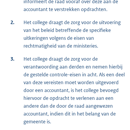
informeert de raad vooraf over deze aan de
accountant te verstrekken opdrachten.
2.
Het college draagt de zorg voor de uitvoering
van het beleid betreffende de specifieke
uitkeringen volgens de eisen van
rechtmatigheid van de ministeries.
3.
Het college draagt de zorg voor de
verantwoording aan derden en nemen hierbij
de gestelde controle-eisen in acht. Als een deel
van deze vereisten moet worden uitgevoerd
door een accountant, is het college bevoegd
hiervoor de opdracht te verlenen aan een
andere dan de door de raad aangewezen
accountant, indien dit in het belang van de
gemeente is.