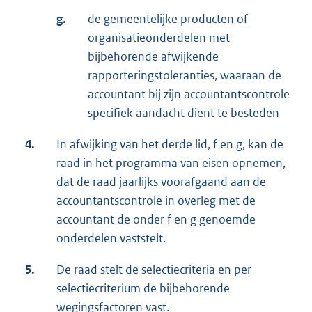
g.
de gemeentelijke producten of
organisatieonderdelen met
bijbehorende afwijkende
rapporteringstoleranties, waaraan de
accountant bij zijn accountantscontrole
specifiek aandacht dient te besteden
4.
In afwijking van het derde lid, f en g, kan de
raad in het programma van eisen opnemen,
dat de raad jaarlijks voorafgaand aan de
accountantscontrole in overleg met de
accountant de onder f en g genoemde
onderdelen vaststelt.
5.
De raad stelt de selectiecriteria en per
selectiecriterium de bijbehorende
wegingsfactoren vast.