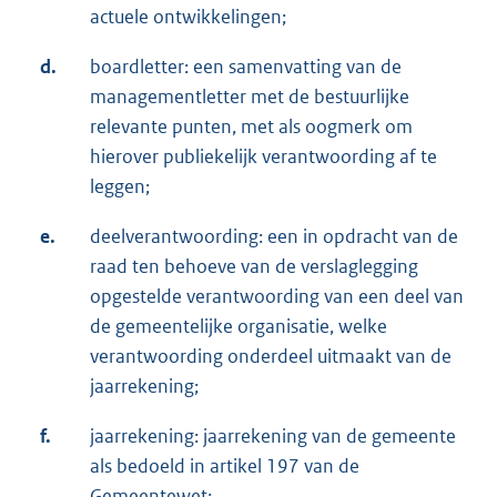
actuele ontwikkelingen;
d.
boardletter: een samenvatting van de
managementletter met de bestuurlijke
relevante punten, met als oogmerk om
hierover publiekelijk verantwoording af te
leggen;
e.
deelverantwoording: een in opdracht van de
raad ten behoeve van de verslaglegging
opgestelde verantwoording van een deel van
de gemeentelijke organisatie, welke
verantwoording onderdeel uitmaakt van de
jaarrekening;
f.
jaarrekening: jaarrekening van de gemeente
als bedoeld in artikel 197 van de
Gemeentewet;