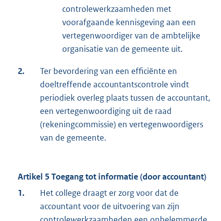
controlewerkzaamheden met
voorafgaande kennisgeving aan een
vertegenwoordiger van de ambtelijke
organisatie van de gemeente uit.
2.
Ter bevordering van een efficiënte en
doeltreffende accountantscontrole vindt
periodiek overleg plaats tussen de accountant,
een vertegenwoordiging uit de raad
(rekeningcommissie) en vertegenwoordigers
van de gemeente.
Artikel 5 Toegang tot informatie (door accountant)
1.
Het college draagt er zorg voor dat de
accountant voor de uitvoering van zijn
controlewerkzaamheden een onbelemmerde