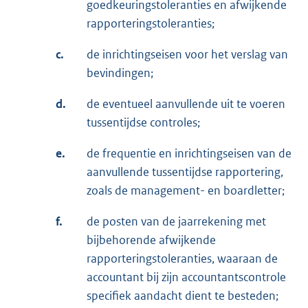
goedkeuringstoleranties en afwijkende
rapporteringstoleranties;
c.
de inrichtingseisen voor het verslag van
bevindingen;
d.
de eventueel aanvullende uit te voeren
tussentijdse controles;
e.
de frequentie en inrichtingseisen van de
aanvullende tussentijdse rapportering,
zoals de management- en boardletter;
f.
de posten van de jaarrekening met
bijbehorende afwijkende
rapporteringstoleranties, waaraan de
accountant bij zijn accountantscontrole
specifiek aandacht dient te besteden;