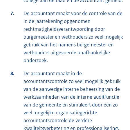
college aan de raad en de accountant gemeld.
7.
De accountant maakt voor de controle van de
in de jaarrekening opgenomen
rechtmatigheidsverantwoording door
burgemeester en wethouders zo veel mogelijk
gebruik van het namens burgemeester en
wethouders uitgevoerde onafhankelijke
onderzoek.
8.
De accountant maakt in de
accountantscontrole zo veel mogelijk gebruik
van de aanwezige interne beheersing van de
werkzaamheden van de interne auditfunctie
van de gemeente en stimuleert door een zo
veel mogelijke organisatiegerichte
accountantscontrole de verdere
kwaliteitsverbetering en professionalisering.