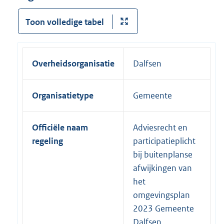
Toon volledige tabel
Overheidsorganisatie
Dalfsen
Organisatietype
Gemeente
Officiële naam
Adviesrecht en
regeling
participatieplicht
bij buitenplanse
afwijkingen van
het
omgevingsplan
2023 Gemeente
Dalfsen