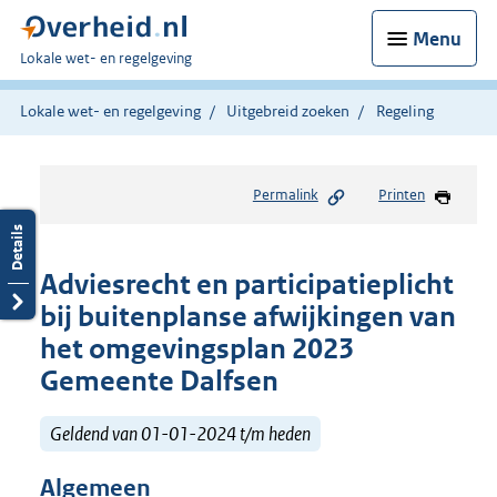
Menu
U
Lokale wet- en regelgeving
bent
hier:
Lokale wet- en regelgeving
Uitgebreid zoeken
Regeling
Permalink
Printen
Adviesrecht en participatieplicht
bij buitenplanse afwijkingen van
het omgevingsplan 2023
Gemeente Dalfsen
Geldend van 01-01-2024 t/m heden
Algemeen