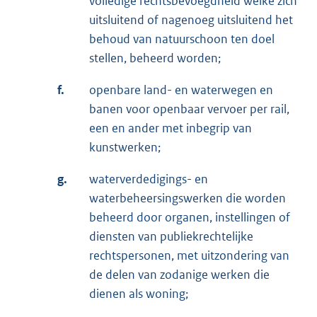
volledige rechtsbevoegdheid welke zich
uitsluitend of nagenoeg uitsluitend het
behoud van natuurschoon ten doel
stellen, beheerd worden;
f.
openbare land- en waterwegen en
banen voor openbaar vervoer per rail,
een en ander met inbegrip van
kunstwerken;
g.
waterverdedigings- en
waterbeheersingswerken die worden
beheerd door organen, instellingen of
diensten van publiekrechtelijke
rechtspersonen, met uitzondering van
de delen van zodanige werken die
dienen als woning;