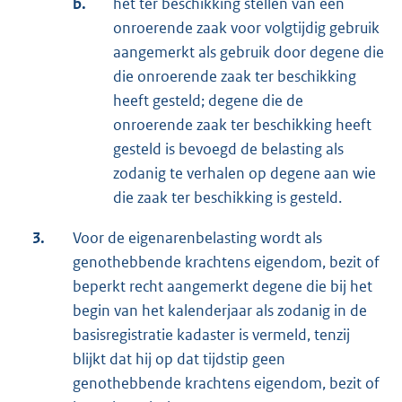
b.
het ter beschikking stellen van een
onroerende zaak voor volgtijdig gebruik
aangemerkt als gebruik door degene die
die onroerende zaak ter beschikking
heeft gesteld; degene die de
onroerende zaak ter beschikking heeft
gesteld is bevoegd de belasting als
zodanig te verhalen op degene aan wie
die zaak ter beschikking is gesteld.
3.
Voor de eigenarenbelasting wordt als
genothebbende krachtens eigendom, bezit of
beperkt recht aangemerkt degene die bij het
begin van het kalenderjaar als zodanig in de
basisregistratie kadaster is vermeld, tenzij
blijkt dat hij op dat tijdstip geen
genothebbende krachtens eigendom, bezit of