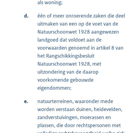
als woning;
d.
één of meer onroerende zaken die deel
uitmaken van een op de voet van de
Natuurschoonwet 1928 aangewezen
landgoed dat voldoet aan de
voorwaarden genoemd in artikel 8 van
het Rangschikkingsbesluit
Natuurschoonwet 1928, met
uitzondering van de daarop
voorkomende gebouwde
eigendommen;
e.
natuurterreinen, waaronder mede
worden verstaan duinen, heidevelden,
zandverstuivingen, moerassen en
plassen, die door rechtspersonen met