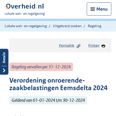
Menu
U
Lokale wet- en regelgeving
bent
hier:
Lokale wet- en regelgeving
Uitgebreid zoeken
Regeling
Permalink
Printen
Regeling vervallen per 31-12-2024
Verordening onroerende-
zaakbelastingen Eemsdelta 2024
Geldend van 01-01-2024 t/m 30-12-2024