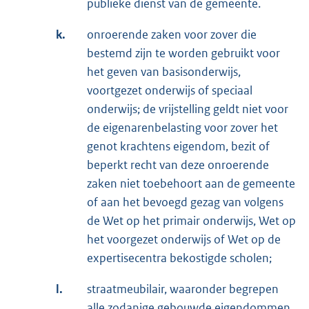
publieke dienst van de gemeente.
k.
onroerende zaken voor zover die
bestemd zijn te worden gebruikt voor
het geven van basisonderwijs,
voortgezet onderwijs of speciaal
onderwijs; de vrijstelling geldt niet voor
de eigenarenbelasting voor zover het
genot krachtens eigendom, bezit of
beperkt recht van deze onroerende
zaken niet toebehoort aan de gemeente
of aan het bevoegd gezag van volgens
de Wet op het primair onderwijs, Wet op
het voorgezet onderwijs of Wet op de
expertisecentra bekostigde scholen;
l.
straatmeubilair, waaronder begrepen
alle zodanige gebouwde eigendommen