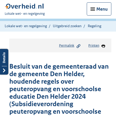
Menu
U
Lokale wet- en regelgeving
bent
hier:
Lokale wet- en regelgeving
Uitgebreid zoeken
Regeling
Permalink
Printen
Besluit van de gemeenteraad van
de gemeente Den Helder,
houdende regels over
peuteropvang en voorschoolse
educatie Den Helder 2024
(Subsidieverordening
peuteropvang en voorschoolse