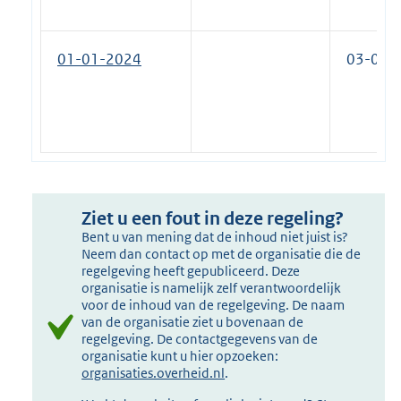
01-01-2024
03-02-
Ziet u een fout in deze regeling?
Bent u van mening dat de inhoud niet juist is?
Neem dan contact op met de organisatie die de
regelgeving heeft gepubliceerd. Deze
organisatie is namelijk zelf verantwoordelijk
voor de inhoud van de regelgeving. De naam
van de organisatie ziet u bovenaan de
regelgeving. De contactgegevens van de
organisatie kunt u hier opzoeken:
organisaties.overheid.nl
.