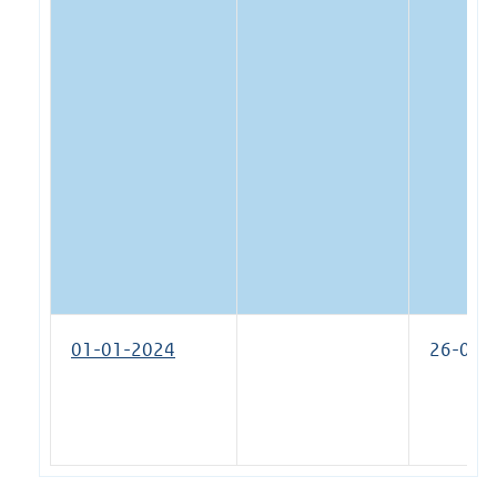
01-01-2024
26-06-