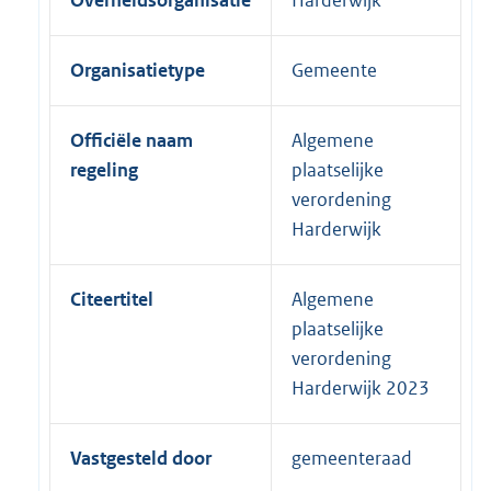
Overheidsorganisatie
Harderwijk
Organisatietype
Gemeente
Officiële naam
Algemene
regeling
plaatselijke
verordening
Harderwijk
Citeertitel
Algemene
plaatselijke
verordening
Harderwijk 2023
Vastgesteld door
gemeenteraad