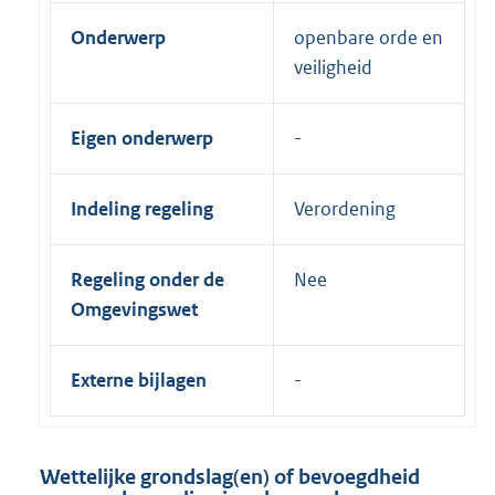
Onderwerp
openbare orde en
veiligheid
Eigen onderwerp
Indeling regeling
Verordening
Regeling onder de
Nee
Omgevingswet
Externe bijlagen
Wettelijke grondslag(en) of bevoegdheid