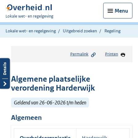
Menu
U
Lokale wet- en regelgeving
bent
hier:
Lokale wet- en regelgeving
Uitgebreid zoeken
Regeling
Permalink
Printen
Algemene plaatselijke
verordening Harderwijk
Geldend van 26-06-2026 t/m heden
Algemeen