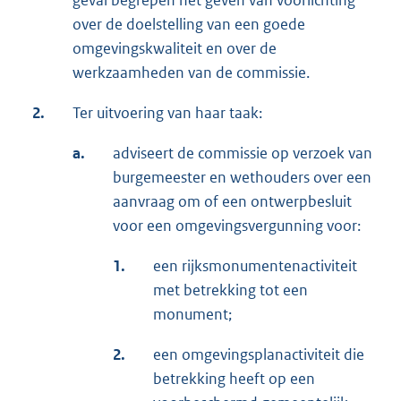
geval begrepen het geven van voorlichting
over de doelstelling van een goede
omgevingskwaliteit en over de
werkzaamheden van de commissie.
2.
Ter uitvoering van haar taak:
a.
adviseert de commissie op verzoek van
burgemeester en wethouders over een
aanvraag om of een ontwerpbesluit
voor een omgevingsvergunning voor:
1.
een rijksmonumentenactiviteit
met betrekking tot een
monument;
2.
een omgevingsplanactiviteit die
betrekking heeft op een