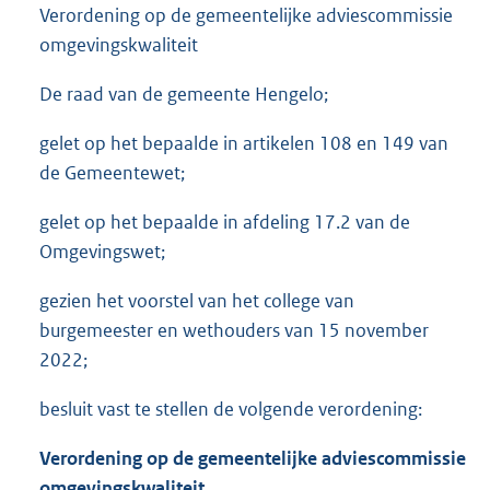
Verordening op de gemeentelijke adviescommissie
omgevingskwaliteit
De raad van de gemeente Hengelo;
gelet op het bepaalde in artikelen 108 en 149 van
de Gemeentewet;
gelet op het bepaalde in afdeling 17.2 van de
Omgevingswet;
gezien het voorstel van het college van
burgemeester en wethouders van 15 november
2022;
besluit vast te stellen de volgende verordening:
Verordening op de gemeentelijke adviescommissie
omgevingskwaliteit