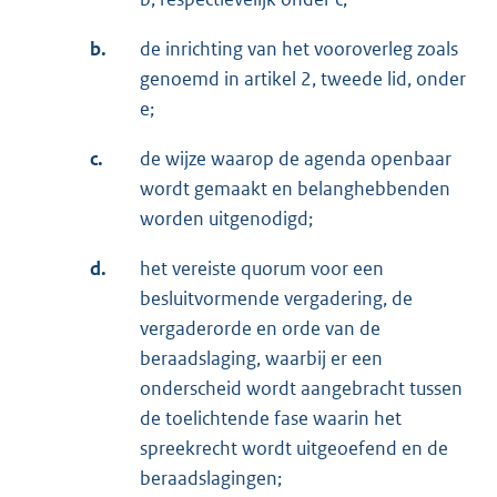
b.
de inrichting van het vooroverleg zoals
genoemd in artikel 2, tweede lid, onder
e;
c.
de wijze waarop de agenda openbaar
wordt gemaakt en belanghebbenden
worden uitgenodigd;
d.
het vereiste quorum voor een
besluitvormende vergadering, de
vergaderorde en orde van de
beraadslaging, waarbij er een
onderscheid wordt aangebracht tussen
de toelichtende fase waarin het
spreekrecht wordt uitgeoefend en de
beraadslagingen;