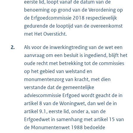
eerste lid, loopt vanaf de datum van de
benoeming op grond van de Verordening op
de Erfgoedcommissie 2018 respectievelijk
gedurende de looptijd van de overeenkomst
met Het Oversticht.
2.
Als voor de inwerkingtreding van de wet een
aanvraag om een besluit is ingediend, blijft het
oude recht met betrekking tot de commissies
op het gebied van welstand en
monumentenzorg van kracht, met dien
verstande dat de gemeentelijke
adviescommissie Erfgoed wordt geacht de in
artikel 8 van de Woningwet, dan wel de in
artikel 9.1, eerste lid, onder a, van de
Erfgoedwet in samenhang met artikel 15 van
de Monumentenwet 1988 bedoelde