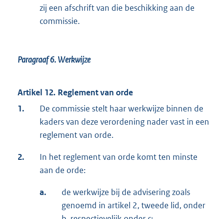
zij een afschrift van die beschikking aan de
commissie.
Paragraaf 6.
Werkwijze
Artikel 12. Reglement van orde
1.
De commissie stelt haar werkwijze binnen de
kaders van deze verordening nader vast in een
reglement van orde.
2.
In het reglement van orde komt ten minste
aan de orde:
a.
de werkwijze bij de advisering zoals
genoemd in artikel 2, tweede lid, onder
b, respectievelijk onder c;