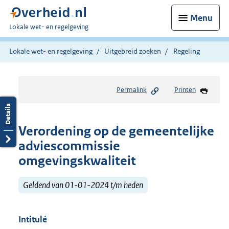
Menu
U
Lokale wet- en regelgeving
bent
hier:
Lokale wet- en regelgeving
Uitgebreid zoeken
Regeling
Permalink
Printen
Verordening op de gemeentelijke
adviescommissie
omgevingskwaliteit
Geldend van 01-01-2024 t/m heden
Intitulé