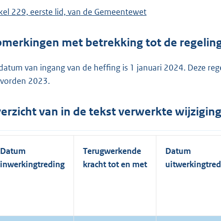
ikel 229, eerste lid, van de Gemeentewet
merkingen met betrekking tot de regelin
datum van ingang van de heffing is 1 januari 2024. Deze reg
vorden 2023.
erzicht van in de tekst verwerkte wijzigi
Datum
Terugwerkende
Datum
inwerkingtreding
kracht tot en met
uitwerkingtred