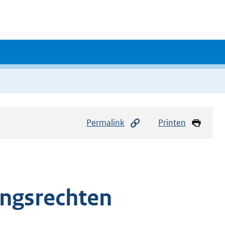
Permalink
Printen
ingsrechten