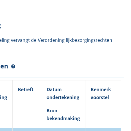
g
eling vervangt de Verordening lijkbezorgingsrechten
ngen
Betreft
Datum
Kenmerk
ing
ondertekening
voorstel
Bron
bekendmaking