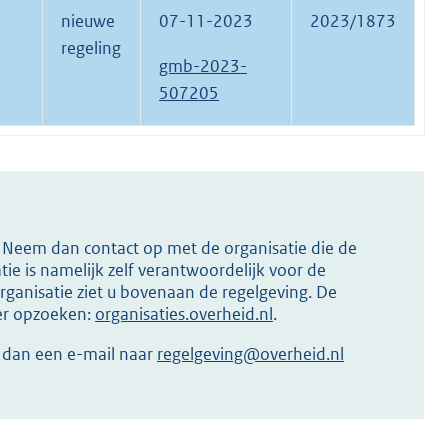
nieuwe
07-11-2023
2023/1873
regeling
gmb-2023-
507205
s? Neem dan contact op met de organisatie die de
ie is namelijk zelf verantwoordelijk voor de
ganisatie ziet u bovenaan de regelgeving. De
ier opzoeken:
organisaties.overheid.nl
.
r dan een e-mail naar
regelgeving@overheid.nl