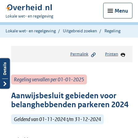
Menu
U
Lokale wet- en regelgeving
bent
hier:
Lokale wet- en regelgeving
Uitgebreid zoeken
Regeling
Permalink
Printen
Regeling vervallen per 01-01-2025
Aanwijsbesluit gebieden voor
belanghebbenden parkeren 2024
Geldend van 01-11-2024 t/m 31-12-2024