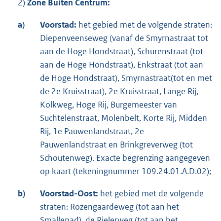
2)
Zone Buiten Centrum:
a)
Voorstad:
het gebied met de volgende straten:
Diepenveenseweg (vanaf de Smyrnastraat tot
aan de Hoge Hondstraat), Schurenstraat (tot
aan de Hoge Hondstraat), Enkstraat (tot aan
de Hoge Hondstraat), Smyrnastraat(tot en met
de 2e Kruisstraat), 2e Kruisstraat, Lange Rij,
Kolkweg, Hoge Rij, Burgemeester van
Suchtelenstraat, Molenbelt, Korte Rij, Midden
Rij, 1e Pauwenlandstraat, 2e
Pauwenlandstraat en Brinkgreverweg (tot
Schoutenweg). Exacte begrenzing aangegeven
op kaart (tekeningnummer 109.24.01.A.D.02);
b)
Voorstad-Oost:
het gebied met de volgende
straten: Rozengaardeweg (tot aan het
Smallepad), de Rielerweg (tot aan het