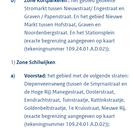
b)
Zone Kortparkeren :
het gebied gedeelte
Stromarkt tussen Nieuwstraat/ Engestraat en
Graven / Papenstraat. En het gebied Nieuwe
Markt tussen Hofstraat, Graven en
Noordenbergstraat. En het Stationsplein
(exacte begrenzing aangegeven op kaart
(tekeningnummer 109.24.01.A.D.02));
1)
Zone Schilwijken
a)
Voorstad:
het gebied met de volgende straten:
Diepenveenseweg (tussen de Smyrnastraat en
de Hoge Rij) Manegestraat, Oosterstraat,
Eendrachtstraat, Tuinstraatje, Rattinkstraatje,
Goldenbeltstraatje, 1e Kruisstraat, Nieuwe Rij,
(exacte begrenzing aangegeven op kaart
(tekeningnummer 109.24.01.A.D.02));