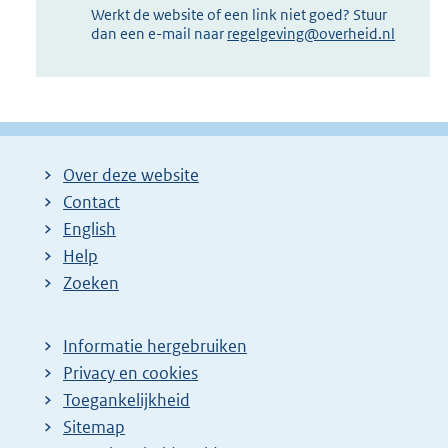
Werkt de website of een link niet goed? Stuur
dan een e-mail naar
regelgeving@overheid.nl
Over deze website
Contact
English
Help
Zoeken
Informatie hergebruiken
Privacy en cookies
Toegankelijkheid
Sitemap