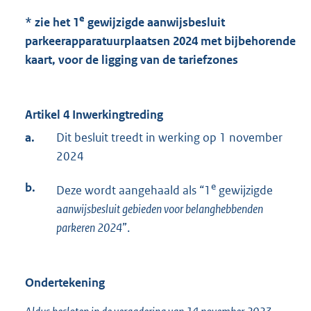
e
* zie het 1
gewijzigde aanwijsbesluit
parkeerapparatuurplaatsen 2024 met bijbehorende
kaart, voor de ligging van de tariefzones
Artikel 4 Inwerkingtreding
a.
Dit besluit treedt in werking op 1 november
2024
b.
e
Deze wordt aangehaald als “1
gewijzigde
a
anwijsbesluit gebieden voor belanghebbenden
parkeren 2024
”.
Ondertekening