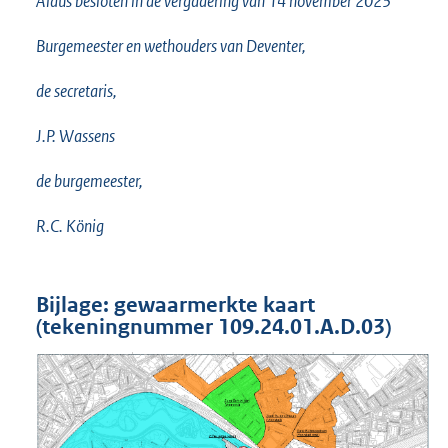
Aldus besloten in de vergadering van 14 november 2023
Burgemeester en wethouders van Deventer,
de secretaris,
J.P. Wassens
de burgemeester,
R.C. König
Bijlage: gewaarmerkte kaart
(tekeningnummer 109.24.01.A.D.03)