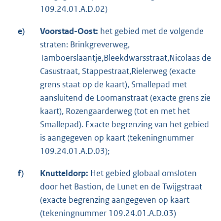
109.24.01.A.D.02)
e)
Voorstad-Oost:
het gebied met de volgende
straten: Brinkgreverweg,
Tamboerslaantje,Bleekdwarsstraat,Nicolaas de
Casustraat, Stappestraat,Rielerweg (exacte
grens staat op de kaart), Smallepad met
aansluitend de Loomanstraat (exacte grens zie
kaart), Rozengaarderweg (tot en met het
Smallepad). Exacte begrenzing van het gebied
is aangegeven op kaart (tekeningnummer
109.24.01.A.D.03);
f)
Knutteldorp:
Het gebied globaal omsloten
door het Bastion, de Lunet en de Twijgstraat
(exacte begrenzing aangegeven op kaart
(tekeningnummer 109.24.01.A.D.03)