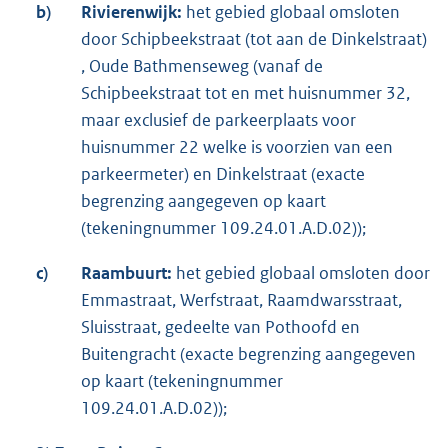
b)
Rivierenwijk:
het gebied globaal omsloten
door Schipbeekstraat (tot aan de Dinkelstraat)
, Oude Bathmenseweg (vanaf de
Schipbeekstraat tot en met huisnummer 32,
maar exclusief de parkeerplaats voor
huisnummer 22 welke is voorzien van een
parkeermeter) en Dinkelstraat (exacte
begrenzing aangegeven op kaart
(tekeningnummer 109.24.01.A.D.02));
c)
Raambuurt:
het gebied globaal omsloten door
Emmastraat, Werfstraat, Raamdwarsstraat,
Sluisstraat, gedeelte van Pothoofd en
Buitengracht (exacte begrenzing aangegeven
op kaart (tekeningnummer
109.24.01.A.D.02));