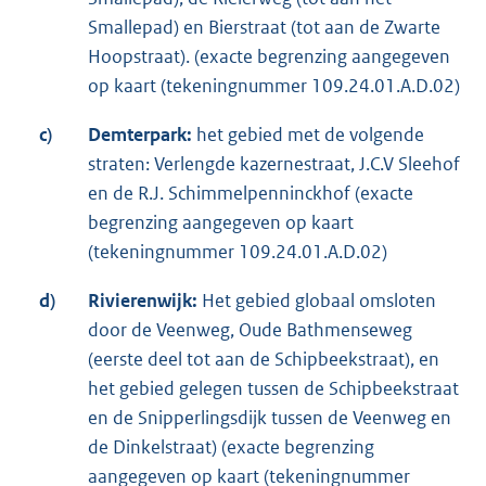
Smallepad) en Bierstraat (tot aan de Zwarte
Hoopstraat). (exacte begrenzing aangegeven
op kaart (tekeningnummer 109.24.01.A.D.02)
c)
Demterpark:
het gebied met de volgende
straten: Verlengde kazernestraat, J.C.V Sleehof
en de R.J. Schimmelpenninckhof (exacte
begrenzing aangegeven op kaart
(tekeningnummer 109.24.01.A.D.02)
d)
Rivierenwijk:
Het gebied globaal omsloten
door de Veenweg, Oude Bathmenseweg
(eerste deel tot aan de Schipbeekstraat), en
het gebied gelegen tussen de Schipbeekstraat
en de Snipperlingsdijk tussen de Veenweg en
de Dinkelstraat) (exacte begrenzing
aangegeven op kaart (tekeningnummer