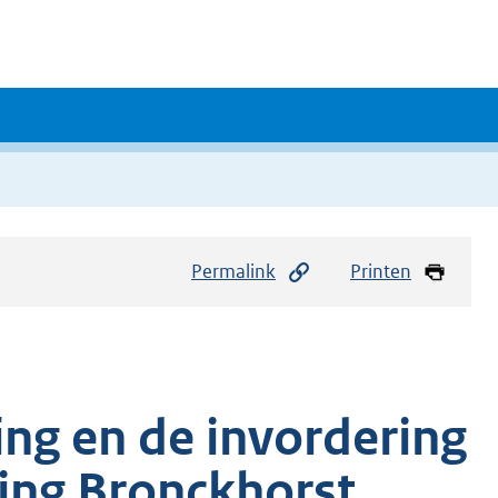
Permalink
Printen
ing en de invordering
ing Bronckhorst