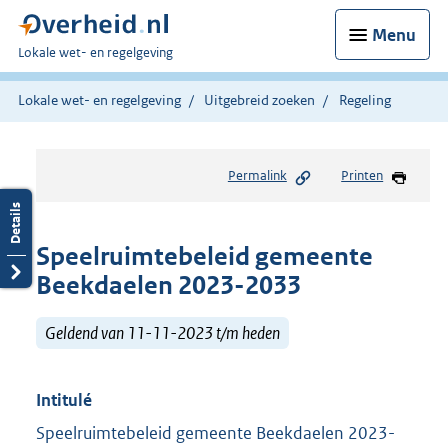
Menu
U
Lokale wet- en regelgeving
bent
hier:
Lokale wet- en regelgeving
Uitgebreid zoeken
Regeling
Permalink
Printen
Speelruimtebeleid gemeente
Beekdaelen 2023-2033
Geldend van 11-11-2023 t/m heden
Intitulé
Speelruimtebeleid gemeente Beekdaelen 2023-