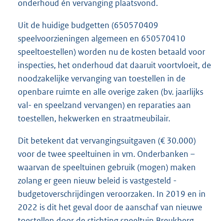
onderhoud én vervanging plaatsvond.
Uit de huidige budgetten (650570409
speelvoorzieningen algemeen en 650570410
speeltoestellen) worden nu de kosten betaald voor
inspecties, het onderhoud dat daaruit voortvloeit, de
noodzakelijke vervanging van toestellen in de
openbare ruimte en alle overige zaken (bv. jaarlijks
val- en speelzand vervangen) en reparaties aan
toestellen, hekwerken en straatmeubilair.
Dit betekent dat vervangingsuitgaven (€ 30.000)
voor de twee speeltuinen in vm. Onderbanken –
waarvan de speeltuinen gebruik (mogen) maken
zolang er geen nieuw beleid is vastgesteld -
budgetoverschrijdingen veroorzaken. In 2019 en in
2022 is dit het geval door de aanschaf van nieuwe
toestellen door de stichting speeltuin Breukberg