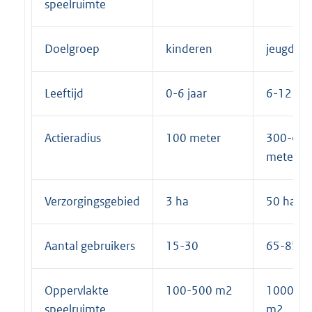
speelruimte
Doelgroep
kinderen
jeugd
Leeftijd
0-6 jaar
6-12 jaa
Actieradius
100 meter
300-40
meter
Verzorgingsgebied
3 ha
50 ha
Aantal gebruikers
15-30
65-85
Oppervlakte
100-500 m2
1000-2
speelruimte
m2