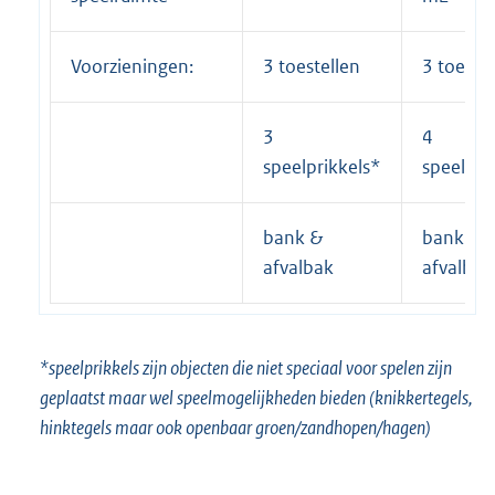
Voorzieningen:
3 toestellen
3 toestel
3
4
speelprikkels*
speelpri
bank &
bank &
afvalbak
afvalbak
*speelprikkels zijn objecten die niet speciaal voor spelen zijn
geplaatst maar wel speelmogelijkheden bieden (knikkertegels,
hinktegels maar ook openbaar groen/zandhopen/hagen)