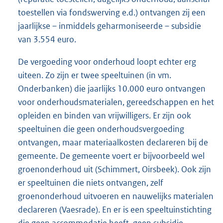
toestellen via fondswerving e.d.) ontvangen zij een
jaarlijkse – inmiddels geharmoniseerde – subsidie
van 3.554 euro.
De vergoeding voor onderhoud loopt echter erg
uiteen. Zo zijn er twee speeltuinen (in vm.
Onderbanken) die jaarlijks 10.000 euro ontvangen
voor onderhoudsmaterialen, gereedschappen en het
opleiden en binden van vrijwilligers. Er zijn ook
speeltuinen die geen onderhoudsvergoeding
ontvangen, maar materiaalkosten declareren bij de
gemeente. De gemeente voert er bijvoorbeeld wel
groenonderhoud uit (Schimmert, Oirsbeek). Ook zijn
er speeltuinen die niets ontvangen, zelf
groenonderhoud uitvoeren en nauwelijks materialen
declareren (Vaesrade). En er is een speeltuinstichting
die geen accommodatie heeft, geen subsidie