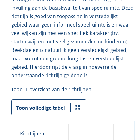
invulling aan de basiskwaliteit van speelruimte. Deze
richtlijn is goed van toepassing in verstedelijkt
gebied waar geen informeel speelruimte is en waar
veel wijken zijn met een specifiek karakter (bv.
starterswijken met veel gezinnen/kleine kinderen).
Beekdaelen is natuurlijk geen verstedelijkt gebied,
maar vormt een groene long tussen verstedelijkt
gebied. Hierdoor rijst de vraag in hoeverre de
onderstaande richtlijn geldend is.
Tabel 1 overzicht van de richtlijnen.
Toon volledige tabel
Richtlijnen