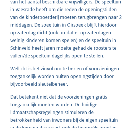
van het aantal beschikbare vrijwilligers. De speeltuin
in Vaesrade heeft om die reden de openingstijden
van de kinderboerderij moeten terugbrengen naar 2
middagen. De speeltuin in Oirsbeek blijft hierdoor
op zaterdag dicht (ook omdat er op zaterdagen
weinig kinderen komen spelen) en de speeltuin in
Schinveld heeft jaren moeite gehad de roosters te
vullen/de speeltuin dagelijks open te stellen.
Wellicht is het zinvol om te bezien of voorzieningen
toegankelijk worden buiten openingstijden door
bijvoorbeeld sleutelbeheer.
Dat betekent niet dat de voorzieningen gratis
toegankelijk moeten worden. De huidige
lidmaatschapsregelingen stimuleren de
betrokkenheid van inwoners bij de eigen speeltuin
in de kern en daarnaast ook de financiële armslag