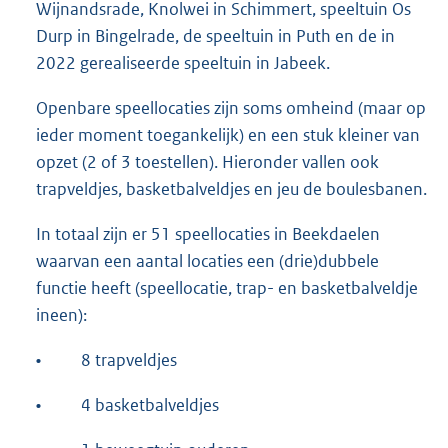
Wijnandsrade, Knolwei in Schimmert, speeltuin Os
Durp in Bingelrade, de speeltuin in Puth en de in
2022 gerealiseerde speeltuin in Jabeek.
Openbare speellocaties zijn soms omheind (maar op
ieder moment toegankelijk) en een stuk kleiner van
opzet (2 of 3 toestellen). Hieronder vallen ook
trapveldjes, basketbalveldjes en jeu de boulesbanen.
In totaal zijn er 51 speellocaties in Beekdaelen
waarvan een aantal locaties een (drie)dubbele
functie heeft (speellocatie, trap- en basketbalveldje
ineen):
•
8 trapveldjes
•
4 basketbalveldjes