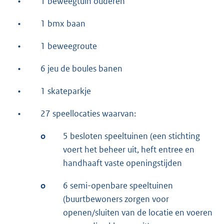
•
1 beweegtuin ouderen
•
1 bmx baan
•
1 beweegroute
•
6 jeu de boules banen
•
1 skateparkje
•
27 speellocaties waarvan:
o
5 besloten speeltuinen (een stichting
voert het beheer uit, heft entree en
handhaaft vaste openingstijden
o
6 semi-openbare speeltuinen
(buurtbewoners zorgen voor
openen/sluiten van de locatie en voeren