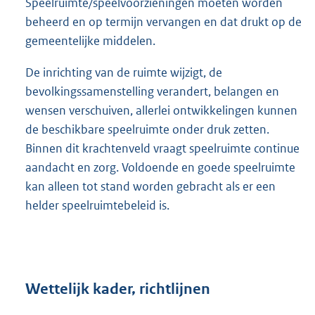
Speelruimte/speelvoorzieningen moeten worden
beheerd en op termijn vervangen en dat drukt op de
gemeentelijke middelen.
De inrichting van de ruimte wijzigt, de
bevolkingssamenstelling verandert, belangen en
wensen verschuiven, allerlei ontwikkelingen kunnen
de beschikbare speelruimte onder druk zetten.
Binnen dit krachtenveld vraagt speelruimte continue
aandacht en zorg. Voldoende en goede speelruimte
kan alleen tot stand worden gebracht als er een
helder speelruimtebeleid is.
Wettelijk kader, richtlijnen