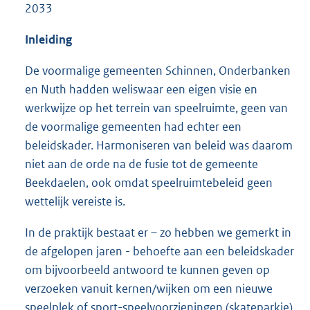
2033
Inleiding
De voormalige gemeenten Schinnen, Onderbanken
en Nuth hadden weliswaar een eigen visie en
werkwijze op het terrein van speelruimte, geen van
de voormalige gemeenten had echter een
beleidskader. Harmoniseren van beleid was daarom
niet aan de orde na de fusie tot de gemeente
Beekdaelen, ook omdat speelruimtebeleid geen
wettelijk vereiste is.
In de praktijk bestaat er – zo hebben we gemerkt in
de afgelopen jaren - behoefte aan een beleidskader
om bijvoorbeeld antwoord te kunnen geven op
verzoeken vanuit kernen/wijken om een nieuwe
speelplek of sport-speelvoorzieningen (skateparkje).