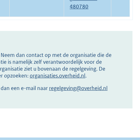
480780
s? Neem dan contact op met de organisatie die de
ie is namelijk zelf verantwoordelijk voor de
ganisatie ziet u bovenaan de regelgeving. De
ier opzoeken:
organisaties.overheid.nl
.
r dan een e-mail naar
regelgeving@overheid.nl