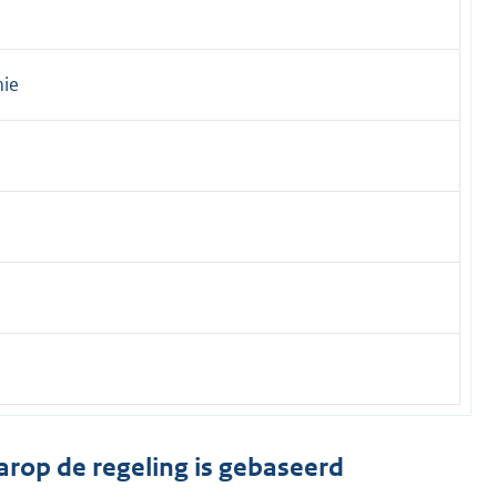
mie
arop de regeling is gebaseerd