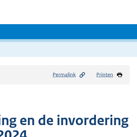
Permalink
Printen
ing en de invordering
 2024