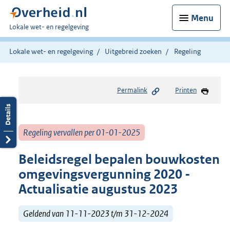
Menu
U
Lokale wet- en regelgeving
bent
hier:
Lokale wet- en regelgeving
Uitgebreid zoeken
Regeling
Permalink
Printen
Regeling vervallen per 01-01-2025
Beleidsregel bepalen bouwkosten
omgevingsvergunning 2020 -
Actualisatie augustus 2023
Geldend van 11-11-2023 t/m 31-12-2024