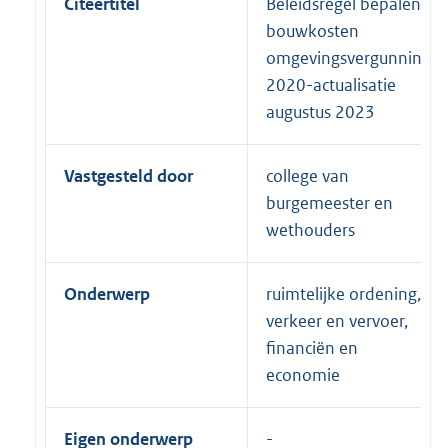
Citeertitel
Beleidsregel bepalen
bouwkosten
omgevingsvergunning
2020-actualisatie
augustus 2023
Vastgesteld door
college van
burgemeester en
wethouders
Onderwerp
ruimtelijke ordening,
verkeer en vervoer,
financiën en
economie
Eigen onderwerp