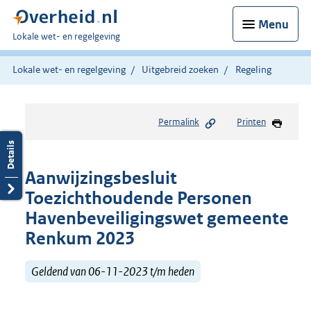
Menu
U
Lokale wet- en regelgeving
bent
hier:
Lokale wet- en regelgeving
Uitgebreid zoeken
Regeling
Permalink
Printen
Aanwijzingsbesluit
Toezichthoudende Personen
Havenbeveiligingswet gemeente
Renkum 2023
Geldend van 06-11-2023 t/m heden