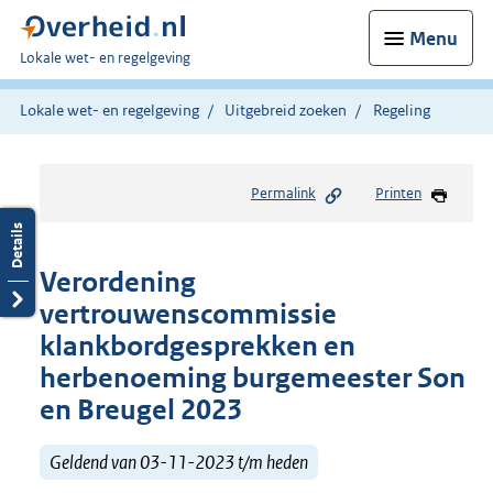
Menu
U
Lokale wet- en regelgeving
bent
hier:
Lokale wet- en regelgeving
Uitgebreid zoeken
Regeling
Permalink
Printen
Verordening
vertrouwenscommissie
klankbordgesprekken en
herbenoeming burgemeester Son
en Breugel 2023
Geldend van 03-11-2023 t/m heden