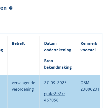
ngen
Betreft
Datum
Kenmerk
ng
ondertekening
voorstel
Bron
bekendmaking
vervangende
27-09-2023
OBM-
verordening
23000231
gmb-2023-
467058