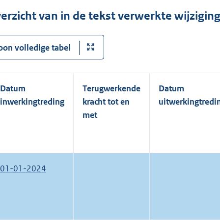
erzicht van in de tekst verwerkte wijzigi
oon volledige tabel
Datum
Terugwerkende
Datum
inwerkingtreding
kracht tot en
uitwerkingtredi
met
01-01-2024