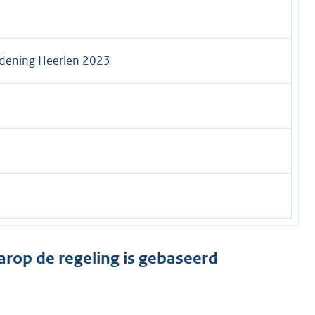
dening Heerlen 2023
arop de regeling is gebaseerd