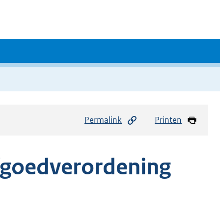
Permalink
Printen
fgoedverordening