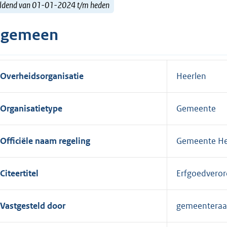
ldend van 01-01-2024 t/m heden
lgemeen
Overheidsorganisatie
Heerlen
Organisatietype
Gemeente
Officiële naam regeling
Gemeente Hee
Citeertitel
Erfgoedveror
Vastgesteld door
gemeentera