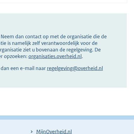
s? Neem dan contact op met de organisatie die de
ie is namelijk zelf verantwoordelijk voor de
ganisatie ziet u bovenaan de regelgeving. De
ier opzoeken:
organisaties.overheid.nl
.
r dan een e-mail naar
regelgeving@overheid.nl
MijnOverheid.nl