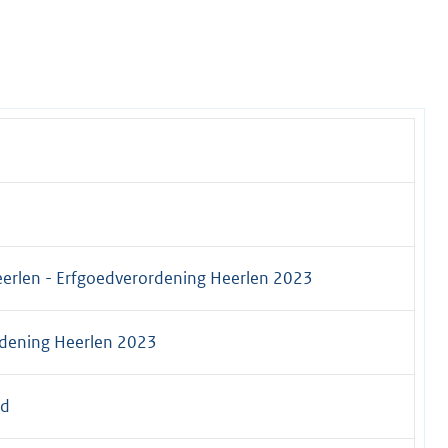
rlen - Erfgoedverordening Heerlen 2023
dening Heerlen 2023
ad