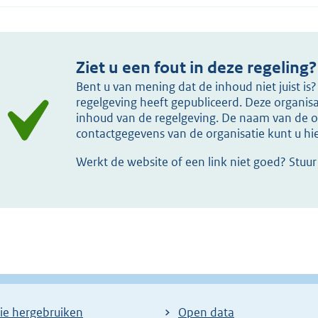
Ziet u een fout in deze regeling?
Bent u van mening dat de inhoud niet juist i
regelgeving heeft gepubliceerd. Deze organisat
inhoud van de regelgeving. De naam van de or
contactgegevens van de organisatie kunt u h
Werkt de website of een link niet goed? Stuu
ie hergebruiken
Open data