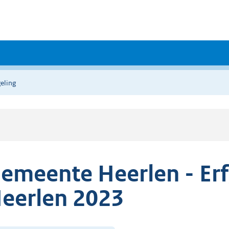
eling
emeente Heerlen - Er
eerlen 2023