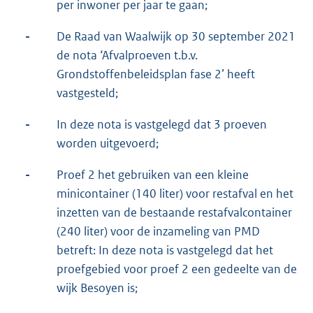
per inwoner per jaar te gaan;
-
De Raad van Waalwijk op 30 september 2021
de nota ‘Afvalproeven t.b.v.
Grondstoffenbeleidsplan fase 2’ heeft
vastgesteld;
-
In deze nota is vastgelegd dat 3 proeven
worden uitgevoerd;
-
Proef 2 het gebruiken van een kleine
minicontainer (140 liter) voor restafval en het
inzetten van de bestaande restafvalcontainer
(240 liter) voor de inzameling van PMD
betreft: In deze nota is vastgelegd dat het
proefgebied voor proef 2 een gedeelte van de
wijk Besoyen is;