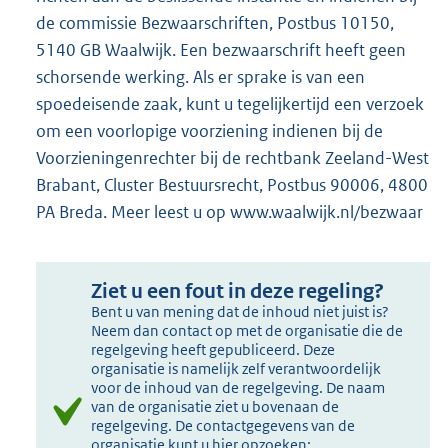
de commissie Bezwaarschriften, Postbus 10150,
5140 GB Waalwijk. Een bezwaarschrift heeft geen
schorsende werking. Als er sprake is van een
spoedeisende zaak, kunt u tegelijkertijd een verzoek
om een voorlopige voorziening indienen bij de
Voorzieningenrechter bij de rechtbank Zeeland-West
Brabant, Cluster Bestuursrecht, Postbus 90006, 4800
PA Breda. Meer leest u op www.waalwijk.nl/bezwaar
Ziet u een fout in deze regeling?
Bent u van mening dat de inhoud niet juist is?
Neem dan contact op met de organisatie die de
regelgeving heeft gepubliceerd. Deze
organisatie is namelijk zelf verantwoordelijk
voor de inhoud van de regelgeving. De naam
van de organisatie ziet u bovenaan de
regelgeving. De contactgegevens van de
organisatie kunt u hier opzoeken: