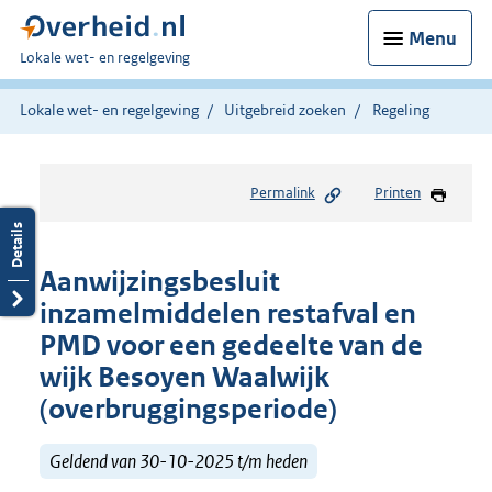
Menu
U
Lokale wet- en regelgeving
bent
hier:
Lokale wet- en regelgeving
Uitgebreid zoeken
Regeling
Permalink
Printen
Aanwijzingsbesluit
inzamelmiddelen restafval en
PMD voor een gedeelte van de
wijk Besoyen Waalwijk
(overbruggingsperiode)
Geldend van 30-10-2025 t/m heden