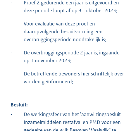
-
Proef 2 gedurende een jaar is uitgevoerd en
deze periode loopt af op 31 oktober 2023;
-
Voor evaluatie van deze proef en
daaropvolgende besluitvorming een
overbruggingsperiode noodzakelijk is;
-
De overbruggingsperiode 2 jaar is, ingaande
op 1 november 2023;
-
De betreffende bewoners hier schriftelijk over
worden geïnformeerd;
Besluit:
-
De werkingssfeer van het 'aanwijzingsbesluit
Inzamelmiddelen restafval en PMD voor een
gedeelte van de wijk Besoyen Waalwijk" te