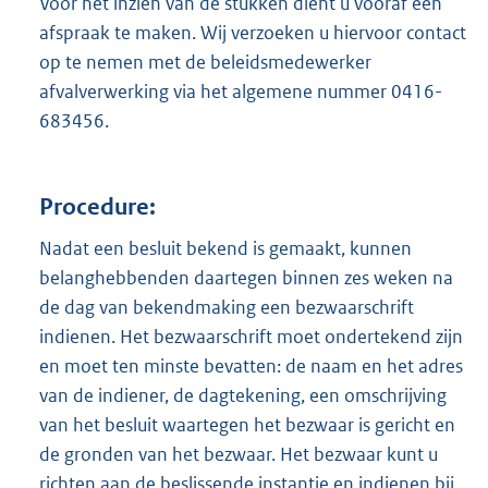
Voor het inzien van de stukken dient u vooraf een
afspraak te maken. Wij verzoeken u hiervoor contact
op te nemen met de beleidsmedewerker
afvalverwerking via het algemene nummer 0416-
683456.
Procedure:
Nadat een besluit bekend is gemaakt, kunnen
belanghebbenden daartegen binnen zes weken na
de dag van bekendmaking een bezwaarschrift
indienen. Het bezwaarschrift moet ondertekend zijn
en moet ten minste bevatten: de naam en het adres
van de indiener, de dagtekening, een omschrijving
van het besluit waartegen het bezwaar is gericht en
de gronden van het bezwaar. Het bezwaar kunt u
richten aan de beslissende instantie en indienen bij