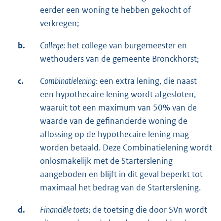
eerder een woning te hebben gekocht of
verkregen;
b.
College
: het college van burgemeester en
wethouders van de gemeente Bronckhorst;
c.
Combinatielening
: een extra lening, die naast
een hypothecaire lening wordt afgesloten,
waaruit tot een maximum van 50% van de
waarde van de gefinancierde woning de
aflossing op de hypothecaire lening mag
worden betaald. Deze Combinatielening wordt
onlosmakelijk met de Starterslening
aangeboden en blijft in dit geval beperkt tot
maximaal het bedrag van de Starterslening.
d.
Financiële toets
; de toetsing die door SVn wordt