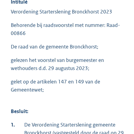
Intitulé
Verordening Starterslening Bronckhorst 2023
Behorende bij raadsvoorstel met nummer: Raad-
00866
De raad van de gemeente Bronckhorst;
gelezen het voorstel van burgemeester en
wethouders d.d. 29 augustus 2023;
gelet op de artikelen 147 en 149 van de
Gemeentewet;
Besluit:
1.
De Verordening Starterslening gemeente
Bronckhorst (vastgesteld door de raad op 29