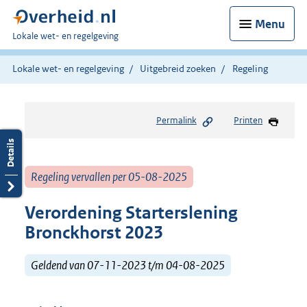
Menu
U
Lokale wet- en regelgeving
bent
hier:
Lokale wet- en regelgeving
Uitgebreid zoeken
Regeling
Permalink
Printen
Regeling vervallen per 05-08-2025
Verordening Starterslening
Bronckhorst 2023
Geldend van 07-11-2023 t/m 04-08-2025