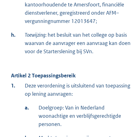
kantoorhoudende te Amersfoort, financiële
dienstverlener, geregistreerd onder AFM–
vergunningnummer 12013647;
h.
Toewijzing
: het besluit van het college op basis
waarvan de aanvrager een aanvraag kan doen
voor de Starterslening bij SVn.
Artikel 2 Toepassingsbereik
1.
Deze verordening is uitsluitend van toepassing
op lening aanvragen:
a.
Doelgroep: Van in Nederland
woonachtige en verblijfsgerechtigde
personen.