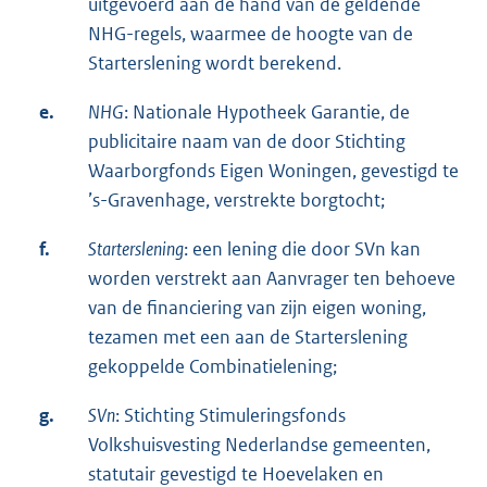
uitgevoerd aan de hand van de geldende
NHG-regels, waarmee de hoogte van de
Starterslening wordt berekend.
e.
NHG
: Nationale Hypotheek Garantie, de
publicitaire naam van de door Stichting
Waarborgfonds Eigen Woningen, gevestigd te
’s-Gravenhage, verstrekte borgtocht;
f.
Starterslening
: een lening die door SVn kan
worden verstrekt aan Aanvrager ten behoeve
van de financiering van zijn eigen woning,
tezamen met een aan de Starterslening
gekoppelde Combinatielening;
g.
SVn
: Stichting Stimuleringsfonds
Volkshuisvesting Nederlandse gemeenten,
statutair gevestigd te Hoevelaken en