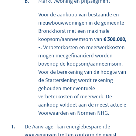
b.
Markt-/woning en prijssegment
Voor de aankoop van bestaande en
nieuwbouwwoningen in de gemeente
Bronckhorst met een maximale
koopsom/aanneemsom van
€ 300.000,
-.
Verbeterkosten en meerwerkkosten
mogen meegefinancierd worden
bovenop de koopsom/aanneemsom.
Voor de berekening van de hoogte van
de Starterslening wordt rekening
gehouden met eventuele
verbeterkosten of meerwerk. De
aankoop voldoet aan de meest actuele
Voorwaarden en Normen NHG.
1.
De Aanvrager kan energiebesparende
voorzieningen treffen conform de meest