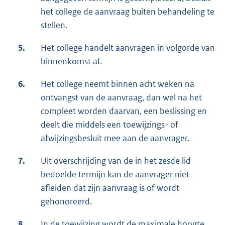
het college de aanvraag buiten behandeling te
stellen.
5.
Het college handelt aanvragen in volgorde van
binnenkomst af.
6.
Het college neemt binnen acht weken na
ontvangst van de aanvraag, dan wel na het
compleet worden daarvan, een beslissing en
deelt die middels een toewijzings- of
afwijzingsbesluit mee aan de aanvrager.
7.
Uit overschrijding van de in het zesde lid
bedoelde termijn kan de aanvrager niet
afleiden dat zijn aanvraag is of wordt
gehonoreerd.
8.
In de toewijzing wordt de maximale hoogte