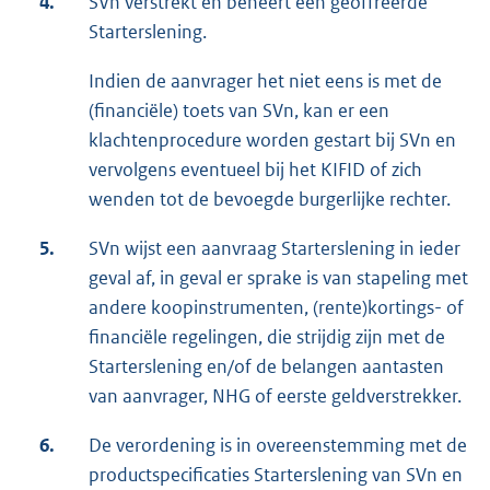
4.
SVn verstrekt en beheert een geoffreerde
Starterslening.
Indien de aanvrager het niet eens is met de
(financiële) toets van SVn, kan er een
klachtenprocedure worden gestart bij SVn en
vervolgens eventueel bij het KIFID of zich
wenden tot de bevoegde burgerlijke rechter.
5.
SVn wijst een aanvraag Starterslening in ieder
geval af, in geval er sprake is van stapeling met
andere koopinstrumenten, (rente)kortings- of
financiële regelingen, die strijdig zijn met de
Starterslening en/of de belangen aantasten
van aanvrager, NHG of eerste geldverstrekker.
6.
De verordening is in overeenstemming met de
productspecificaties Starterslening van SVn en