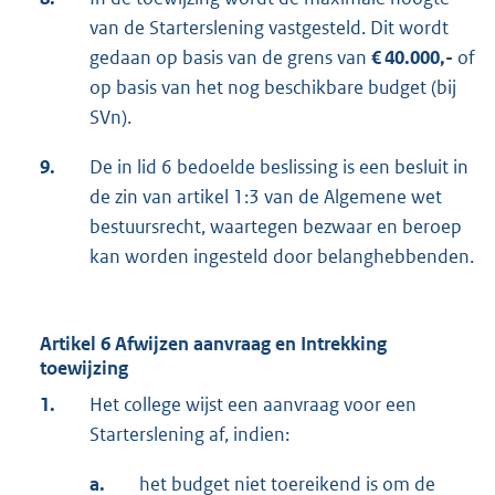
van de Starterslening vastgesteld. Dit wordt
gedaan op basis van de grens van
€ 40.000,-
of
op basis van het nog beschikbare budget (bij
SVn).
9.
De in lid 6 bedoelde beslissing is een besluit in
de zin van artikel 1:3 van de Algemene wet
bestuursrecht, waartegen bezwaar en beroep
kan worden ingesteld door belanghebbenden.
Artikel 6 Afwijzen aanvraag en Intrekking
toewijzing
1.
Het college wijst een aanvraag voor een
Starterslening af, indien:
a.
het budget niet toereikend is om de