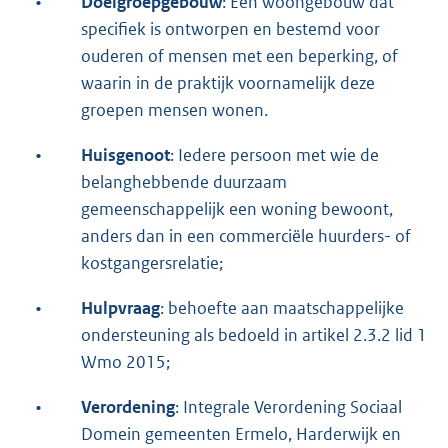
•
Doelgroepgebouw
: Een woongebouw dat
specifiek is ontworpen en bestemd voor
ouderen of mensen met een beperking, of
waarin in de praktijk voornamelijk deze
groepen mensen wonen.
•
Huisgenoot
: Iedere persoon met wie de
belanghebbende duurzaam
gemeenschappelijk een woning bewoont,
anders dan in een commerciële huurders- of
kostgangersrelatie;
•
Hulpvraag
: behoefte aan maatschappelijke
ondersteuning als bedoeld in artikel 2.3.2 lid 1
Wmo 2015;
•
Verordening
: Integrale Verordening Sociaal
Domein gemeenten Ermelo, Harderwijk en