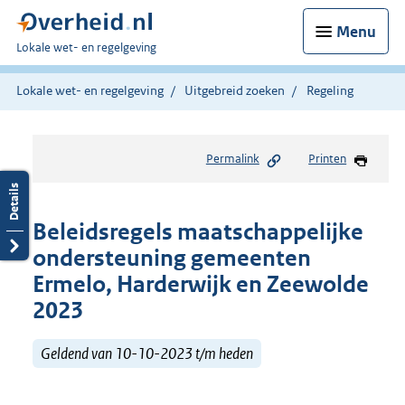
Menu
U
Lokale wet- en regelgeving
bent
hier:
Lokale wet- en regelgeving
Uitgebreid zoeken
Regeling
Permalink
Printen
Beleidsregels maatschappelijke
ondersteuning gemeenten
Ermelo, Harderwijk en Zeewolde
2023
Geldend van 10-10-2023 t/m heden